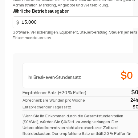
Administration, Marketing, Angebote und Weiterbildung.
Jährliche Betriebsausgaben
$
Software, Versicherungen, Equipment, Steuerberatung, Steuern jenseits
Einkommensteuer usw.
$0
Ihr Break-even-Stundensatz
$
Empfohlener Satz (+20 % Puffer)
24
Abrechenbare Stunden pro Woche
$
Entsprechender Tagessatz
Wenn Sie Ihr Einkommen durch die Gesamtstunden teilen
($0/Std.), würden Sie $0/Std. zu wenig verlangen. Der
Unterschied kommt von nicht abrechenbarer Zeit und
Betriebskosten. Der empfohlene Satz enthält 20 % Puffer für