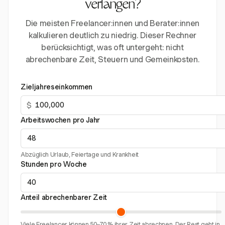
verlangen?
Die meisten Freelancer:innen und Berater:innen
kalkulieren deutlich zu niedrig. Dieser Rechner
berücksichtigt, was oft untergeht: nicht
abrechenbare Zeit, Steuern und Gemeinkosten.
Zieljahreseinkommen
$
Arbeitswochen pro Jahr
Abzüglich Urlaub, Feiertage und Krankheit
Stunden pro Woche
Anteil abrechenbarer Zeit
Viele Freelancer können 50–70 % ihrer Zeit abrechnen. Der Rest geht in