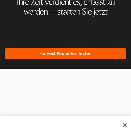
Ihre Zeit verdient es, erfasst zu
werden — starten Sie jetzt
Schließen Sie sich über 70.000 Unternehmen an, die mit
Harvest Zeit erfassen, Kunden abrechnen und schneller
bezahlt werden. Kostenlos testen, in 30 Sekunden
eingerichtet.
Harvest Kostenlos Testen