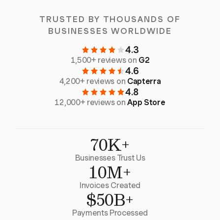
TRUSTED BY THOUSANDS OF
BUSINESSES WORLDWIDE
4.3
1,500+ reviews on
G2
4.6
4,200+ reviews on
Capterra
4.8
12,000+ reviews on
App Store
70K+
Businesses Trust Us
10M+
Invoices Created
$50B+
Payments Processed