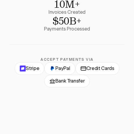
10M+
Invoices Created
$50B+
Payments Processed
ACCEPT PAYMENTS VIA
Stripe
PayPal
Credit Cards
Bank Transfer