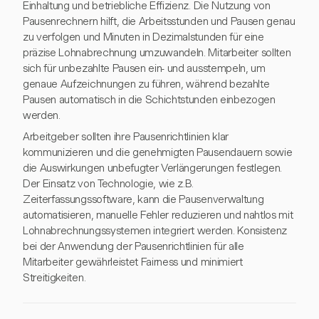
Einhaltung und betriebliche Effizienz. Die Nutzung von
Pausenrechnern hilft, die Arbeitsstunden und Pausen genau
zu verfolgen und Minuten in Dezimalstunden für eine
präzise Lohnabrechnung umzuwandeln. Mitarbeiter sollten
sich für unbezahlte Pausen ein- und ausstempeln, um
genaue Aufzeichnungen zu führen, während bezahlte
Pausen automatisch in die Schichtstunden einbezogen
werden.
Arbeitgeber sollten ihre Pausenrichtlinien klar
kommunizieren und die genehmigten Pausendauern sowie
die Auswirkungen unbefugter Verlängerungen festlegen.
Der Einsatz von Technologie, wie z.B.
Zeiterfassungssoftware, kann die Pausenverwaltung
automatisieren, manuelle Fehler reduzieren und nahtlos mit
Lohnabrechnungssystemen integriert werden. Konsistenz
bei der Anwendung der Pausenrichtlinien für alle
Mitarbeiter gewährleistet Fairness und minimiert
Streitigkeiten.