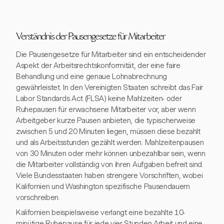
Verständnis der Pausengesetze für Mitarbeiter
Die Pausengesetze für Mitarbeiter sind ein entscheidender
Aspekt der Arbeitsrechtskonformität, der eine faire
Behandlung und eine genaue Lohnabrechnung
gewährleistet. In den Vereinigten Staaten schreibt das Fair
Labor Standards Act (FLSA) keine Mahlzeiten- oder
Ruhepausen für erwachsene Mitarbeiter vor, aber wenn
Arbeitgeber kurze Pausen anbieten, die typischerweise
zwischen 5 und 20 Minuten liegen, müssen diese bezahlt
und als Arbeitsstunden gezählt werden. Mahlzeitenpausen
von 30 Minuten oder mehr können unbezahlbar sein, wenn
die Mitarbeiter vollständig von ihren Aufgaben befreit sind.
Viele Bundesstaaten haben strengere Vorschriften, wobei
Kalifornien und Washington spezifische Pausendauern
vorschreiben.
Kalifornien beispielsweise verlangt eine bezahlte 10-
minütige Ruhepause für jede vier Stunden Arbeit und eine