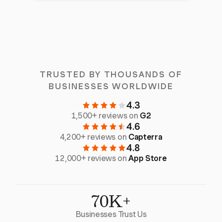
TRUSTED BY THOUSANDS OF
BUSINESSES WORLDWIDE
4.3
1,500+ reviews on
G2
4.6
4,200+ reviews on
Capterra
4.8
12,000+ reviews on
App Store
70K+
Businesses Trust Us