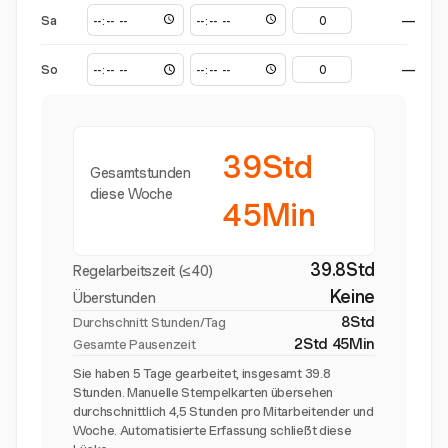
Sa
—
So
—
39Std
Gesamtstunden
diese Woche
45Min
39.8Std
Regelarbeitszeit (≤40)
Keine
Überstunden
8Std
Durchschnitt Stunden/Tag
2Std 45Min
Gesamte Pausenzeit
Sie haben 5 Tage gearbeitet, insgesamt 39.8
Stunden. Manuelle Stempelkarten übersehen
durchschnittlich 4,5 Stunden pro Mitarbeitender und
Woche. Automatisierte Erfassung schließt diese