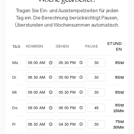
Woche gearbeitet?
Tragen Sie Ein- und Ausstempelzeiten für jeden
Tag ein. Die Berechnung berücksichtigt Pausen,
Überstunden und Wochensummen automatisch.
STUND
KOMMEN
GEHEN
PAUSE
TAG
EN
Mo
8Std
Di
8Std
Mi
8Std
8Std
Do
15Min
7Std
Fr
30Min