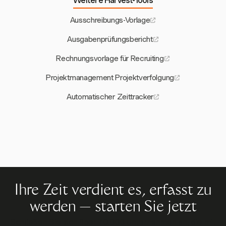
Weitere Harvest-Tools
Ausschreibungs-Vorlage
Ausgabenprüfungsbericht
Rechnungsvorlage für Recruiting
Projektmanagement Projektverfolgung
Automatischer Zeittracker
Ihre Zeit verdient es, erfasst zu
werden — starten Sie jetzt
Schließen Sie sich über 70.000 Unternehmen an, die mit