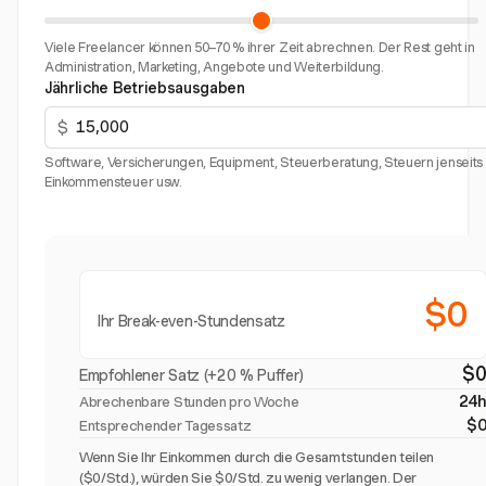
Viele Freelancer können 50–70 % ihrer Zeit abrechnen. Der Rest geht in
Administration, Marketing, Angebote und Weiterbildung.
Jährliche Betriebsausgaben
$
Software, Versicherungen, Equipment, Steuerberatung, Steuern jenseits
Einkommensteuer usw.
$0
Ihr Break-even-Stundensatz
$
Empfohlener Satz (+20 % Puffer)
24
Abrechenbare Stunden pro Woche
$
Entsprechender Tagessatz
Wenn Sie Ihr Einkommen durch die Gesamtstunden teilen
($0/Std.), würden Sie $0/Std. zu wenig verlangen. Der