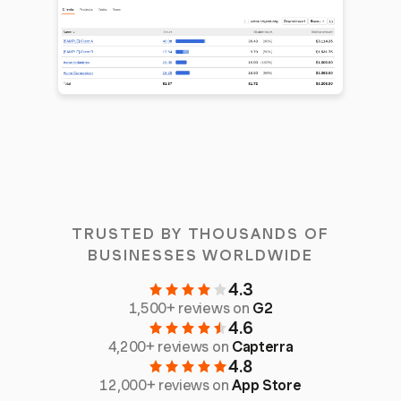
TRUSTED BY THOUSANDS OF
BUSINESSES WORLDWIDE
4.3
1,500+ reviews on
G2
4.6
4,200+ reviews on
Capterra
4.8
12,000+ reviews on
App Store