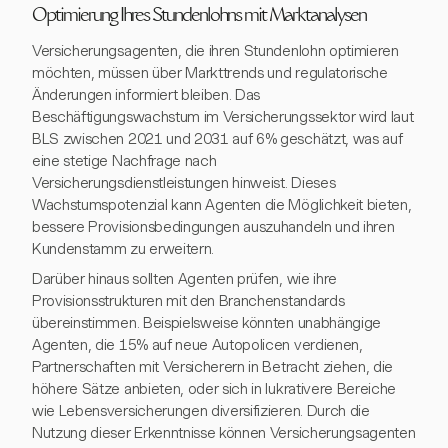
Optimierung Ihres Stundenlohns mit Marktanalysen
Versicherungsagenten, die ihren Stundenlohn optimieren
möchten, müssen über Markttrends und regulatorische
Änderungen informiert bleiben. Das
Beschäftigungswachstum im Versicherungssektor wird laut
BLS zwischen 2021 und 2031 auf 6% geschätzt, was auf
eine stetige Nachfrage nach
Versicherungsdienstleistungen hinweist. Dieses
Wachstumspotenzial kann Agenten die Möglichkeit bieten,
bessere Provisionsbedingungen auszuhandeln und ihren
Kundenstamm zu erweitern.
Darüber hinaus sollten Agenten prüfen, wie ihre
Provisionsstrukturen mit den Branchenstandards
übereinstimmen. Beispielsweise könnten unabhängige
Agenten, die 15% auf neue Autopolicen verdienen,
Partnerschaften mit Versicherern in Betracht ziehen, die
höhere Sätze anbieten, oder sich in lukrativere Bereiche
wie Lebensversicherungen diversifizieren. Durch die
Nutzung dieser Erkenntnisse können Versicherungsagenten