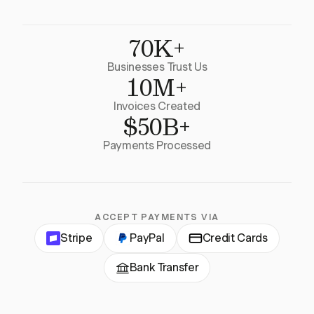
70K+
Businesses Trust Us
10M+
Invoices Created
$50B+
Payments Processed
ACCEPT PAYMENTS VIA
Stripe
PayPal
Credit Cards
Bank Transfer