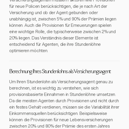
Versicherungsagenten müssen Faktoren wie Provisionen
für neue Policen berücksichtigen, die je nach Art der
Versicherung und ob der Agent gebunden oder
unabhängig ist, zwischen 5% und 90% der Prämien liegen
können. Auch die Provisionen für Erneuerungen spielen
eine wichtige Rolle, die typischerweise zwischen 2% und
20% liegen. Das Verständnis dieser Elemente ist
entscheidend für Agenten, die ihre Stundenlöhne
optimieren möchten.
Berechnung Ihres Stundenlohns als Versicherungsagent
Um Ihren Stundenlohn als Versicherungsagent genau zu
berechnen, ist es wichtig zu verstehen, wie sich
provisionsbasierte Einnahmen in Stundenlöhne umsetzen.
Da die meisten Agenten durch Provisionen und nicht durch
ein festes Gehalt verdienen, müssen sie die Variabilität ihrer
Einkommensquellen berücksichtigen. Beispielsweise
können die Provisionen für neue Lebensversicherungen
zwischen 20% und 80% der Prämie des ersten Jahres