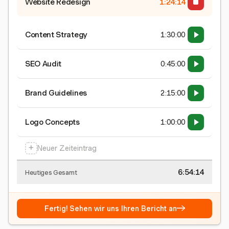
Website Redesign
1:24:15
Content Strategy
1:30:00
SEO Audit
0:45:00
Brand Guidelines
2:15:00
Logo Concepts
1:00:00
+
Neuer Zeiteintrag
6:54:15
Heutiges Gesamt
→
Fertig! Sehen wir uns Ihren Bericht an