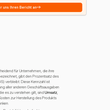
→
r uns Ihren Bericht an
heidend für Unternehmen, die ihre
bezeichnet, gibt den Prozentsatz des
 verbleibt. Diese Kennzahl ist
kung aller anderen Geschäftsausgaben
ie es zu verstehen gilt, sind
Umsatz
,
 Kosten zur Herstellung des Produkts
anken.