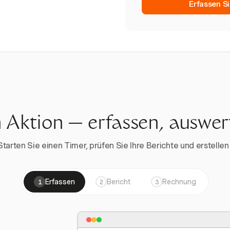
Erfassen Si
n Aktion — erfassen, auswe
rten Sie einen Timer, prüfen Sie Ihre Berichte und erstellen 
Erfassen
Bericht
Rechnung
1
2
3