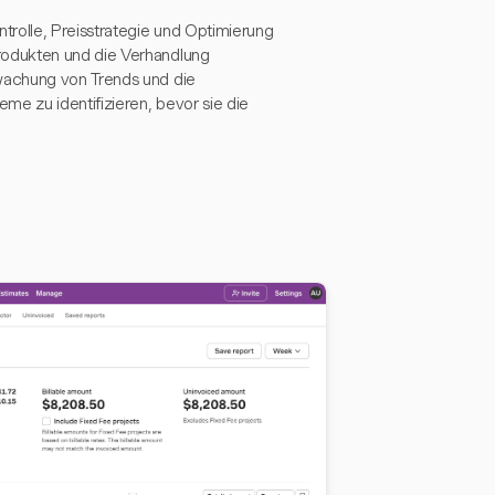
trolle, Preisstrategie und Optimierung
rodukten und die Verhandlung
wachung von Trends und die
me zu identifizieren, bevor sie die