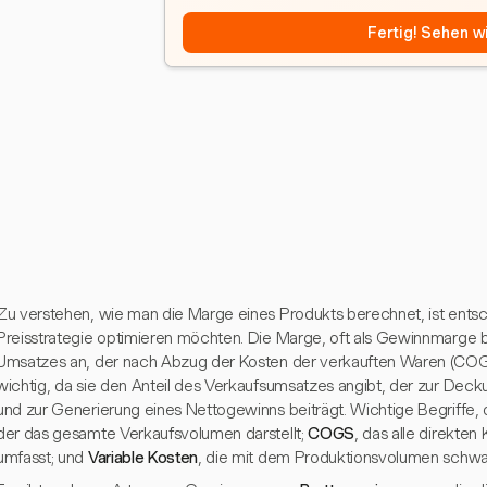
Fertig! Sehen wi
Zu verstehen, wie man die Marge eines Produkts berechnet, ist entsc
Preisstrategie optimieren möchten. Die Marge, oft als Gewinnmarge 
Umsatzes an, der nach Abzug der Kosten der verkauften Waren (COGS)
wichtig, da sie den Anteil des Verkaufsumsatzes angibt, der zur Dec
und zur Generierung eines Nettogewinns beiträgt. Wichtige Begriffe, d
der das gesamte Verkaufsvolumen darstellt;
COGS
, das alle direkten
umfasst; und
Variable Kosten
, die mit dem Produktionsvolumen schw