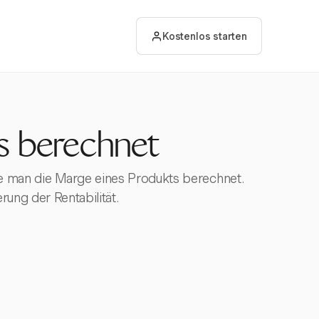
Kostenlos starten
s berechnet
wie man die Marge eines Produkts berechnet.
ung der Rentabilität.