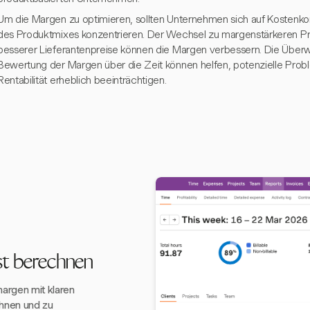
Um die Margen zu optimieren, sollten Unternehmen sich auf Kostenkon
des Produktmixes konzentrieren. Der Wechsel zu margenstärkeren P
besserer Lieferantenpreise können die Margen verbessern. Die Über
Bewertung der Margen über die Zeit können helfen, potenzielle Proble
Rentabilität erheblich beeinträchtigen.
t berechnen
margen mit klaren
chnen und zu