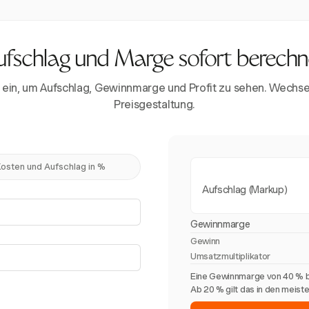
fschlag und Marge sofort berech
ein, um Aufschlag, Gewinnmarge und Profit zu sehen. Wechse
Preisgestaltung.
osten und Aufschlag in %
Aufschlag (Markup)
Gewinnmarge
Gewinn
Umsatzmultiplikator
Eine Gewinnmarge von 40 % b
Ab 20 % gilt das in den meist