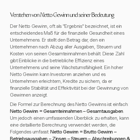
Verstehen von Netto Gewinn und seiner Bedeutung
Der Netto Gewinn, oft als "Ergebnis" bezeichnet, ist ein
entscheidendes Maß für die finanzielle Gesundheit eines
Unternehmens. Er stellt den Betrag dar, den ein
Unternehmen nach Abzug aller Ausgaben, Steuern und
Kosten von seinen Gesamteinnahmen behält. Diese Zahl
gibt Einblicke in die betriebliche Effizienz eines
Unternehmens und seine Wachstumsfähigkeit. Ein hoher
Netto Gewinn kann Investoren anziehen und es
Unternehmen erleichtern, Kredite zu sichern, da er
finanzielle Stabilität und Effektivität bei der Gewinnung von
Gewinnen anzeigt.
Die Formel zur Berechnung des Netto Gewinns ist einfach:
Netto Gewinn = Gesamteinnahmen – Gesamtausgaben
.
Um jedoch einen umfassenden Überblick zu erhalten, kann
eine detaillierte Berechnung verwendet werden, die
Folgendes umfasst:
Netto Gewinn = Brutto Gewinn –
Betriebsausgaben – Zinsen – Steuern – Abschreibungen &