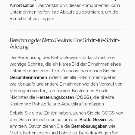
Amortisation
. Das Verständnis dieser Komponenten kann
Unternehmen helfen, ihre Abläufe zu optimieren, um die
Rentabilität zu steigern.
Berechnung des Netto Gewinns: Eine Schritt-für-Schritt-
Anleitung
Die Berechnung des Netto Gewinns umfasst mehrere
wichtige Schritte, die ein klares Bild der Einnahmen eines
Unternehmens vermitteln. Zunächst berechnen Sie die
Gesamteinnahmen
, indem Sie alle Einkommensquellen,
wie Verkäufe und andere Einnahmen wie den Verkauf von
Vermögenswerten, summieren. Bestimmen Sie als
Nächstes die
Herstellungskosten (COGS)
, die direkte
Kosten wie Rohstoffe und Arbeitskraft umfassen.
Sobald Sie diese Zahlen haben, ziehen Sie die COGS von
den Gesamteinnahmen ab, um den
Brutto Gewinn
zu
ermitteln. Davon ziehen Sie die
Betriebsausgaben
wie
Miete, Nebenkosten und Löhne ab. Berücksichtigen Sie