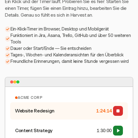
Ein Klick und der Timer läuft. Probieren Sie es hier: Starten Sie
einen Timer, fügen Sie einen Eintrag hinzu, bearbeiten Sie die
Details. Genau so fühlt es sich in Harvest an.
Ein-Klick-Timer im Browser, Desktop und Mobilgerät
Funktioniert in Jira, Asana, Trello, GitHub und über 50 weiteren
Tools
Dauer oder Start/Ende — Sie entscheiden
Tages-, Wochen- und Kalenderansichten für den Überblick
Freundliche Erinnerungen, damit keine Stunde vergessen wird
ACME CORP
Website Redesign
1:24:15
Content Strategy
1:30:00