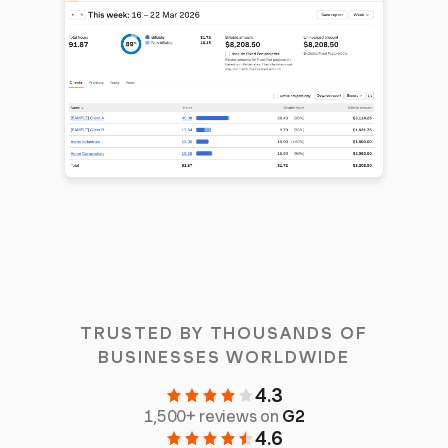
TRUSTED BY THOUSANDS OF
BUSINESSES WORLDWIDE
4.3
1,500+ reviews on
G2
4.6