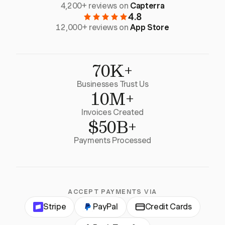
4,200+ reviews on
Capterra
4.8
12,000+ reviews on
App Store
70K+
Businesses Trust Us
10M+
Invoices Created
$50B+
Payments Processed
ACCEPT PAYMENTS VIA
Stripe
PayPal
Credit Cards