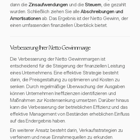
dann die
Zinsaufwendungen
und die
Steuern
, die gezahlt
wurden. Schließlich ziehen Sie alle
Abschreibungen und
Amortisationen
ab. Das Ergebnis ist der Netto Gewinn, der
einen umfassenden finanziellen Überblick bietet.
Verbesserung Ihrer Netto Gewinnmarge
Die Verbesserung der Netto Gewinnmargen ist
entscheidend für die Steigerung der finanziellen Leistung
eines Unternehmens. Eine effektive Strategie besteht
darin, die Preisgestaltung zu optimieren und Kosten zu
senken. Durch regelmäßige Überwachung der Ausgaben
können Unternehmen Ineffizienzen identifizieren und
Maßnahmen zur Kostensenkung umsetzen. Darüber hinaus
kann die Verbesserung der betrieblichen Effizienz und das
effektive Management von Beständen erheblichen Einfluss
auf das Endergebnis haben.
Ein weiterer Ansatz besteht darin, Verkaufsstrategien zu
verfeinern und neue Einnahmequellen zu erkunden.