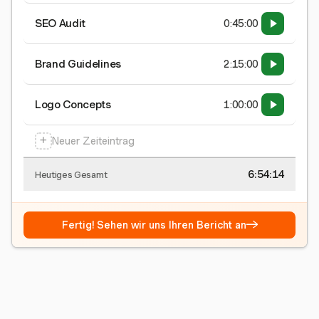
SEO Audit
0:45:00
Brand Guidelines
2:15:00
Logo Concepts
1:00:00
+
Neuer Zeiteintrag
6:54:15
Heutiges Gesamt
→
Fertig! Sehen wir uns Ihren Bericht an