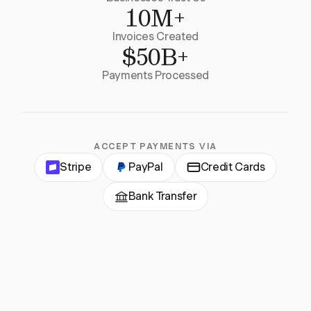
10M+
Invoices Created
$50B+
Payments Processed
ACCEPT PAYMENTS VIA
Stripe
PayPal
Credit Cards
Bank Transfer