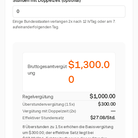
Stunden mit Doppelzeit (optional)
Einige Bundesstaaten verlangen 2x nach 12 h/Tag oder am 7.
aufeinanderfolgenden Tag.
$1,300.0
Bruttogesamtvergüt
ung
0
$1,000.00
Regelvergütung
$300.00
Überstundenvergütung (
1.5x
)
—
Vergütung mit Doppelzeit (2x)
$27.08/Std.
Effektiver Stundensatz
8 Überstunden zu 1.5x erhöhen die Basisvergütung
um $300.00; der effektive Satz liegt bei