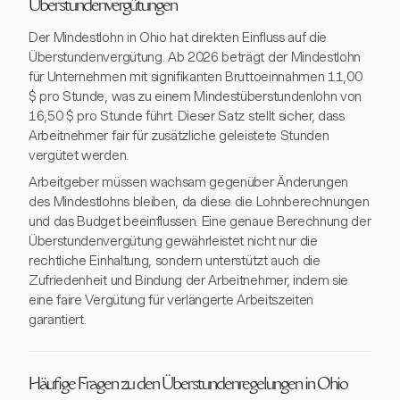
Überstundenvergütungen
Der Mindestlohn in Ohio hat direkten Einfluss auf die
Überstundenvergütung. Ab 2026 beträgt der Mindestlohn
für Unternehmen mit signifikanten Bruttoeinnahmen 11,00
$ pro Stunde, was zu einem Mindestüberstundenlohn von
16,50 $ pro Stunde führt. Dieser Satz stellt sicher, dass
Arbeitnehmer fair für zusätzliche geleistete Stunden
vergütet werden.
Arbeitgeber müssen wachsam gegenüber Änderungen
des Mindestlohns bleiben, da diese die Lohnberechnungen
und das Budget beeinflussen. Eine genaue Berechnung der
Überstundenvergütung gewährleistet nicht nur die
rechtliche Einhaltung, sondern unterstützt auch die
Zufriedenheit und Bindung der Arbeitnehmer, indem sie
eine faire Vergütung für verlängerte Arbeitszeiten
garantiert.
Häufige Fragen zu den Überstundenregelungen in Ohio