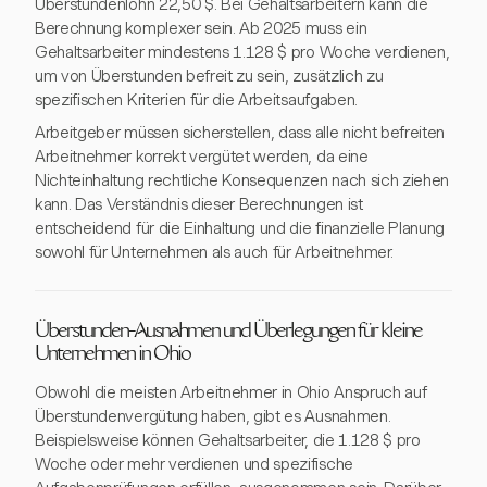
Überstundenlohn 22,50 $. Bei Gehaltsarbeitern kann die
Berechnung komplexer sein. Ab 2025 muss ein
Gehaltsarbeiter mindestens 1.128 $ pro Woche verdienen,
um von Überstunden befreit zu sein, zusätzlich zu
spezifischen Kriterien für die Arbeitsaufgaben.
Arbeitgeber müssen sicherstellen, dass alle nicht befreiten
Arbeitnehmer korrekt vergütet werden, da eine
Nichteinhaltung rechtliche Konsequenzen nach sich ziehen
kann. Das Verständnis dieser Berechnungen ist
entscheidend für die Einhaltung und die finanzielle Planung
sowohl für Unternehmen als auch für Arbeitnehmer.
Überstunden-Ausnahmen und Überlegungen für kleine
Unternehmen in Ohio
Obwohl die meisten Arbeitnehmer in Ohio Anspruch auf
Überstundenvergütung haben, gibt es Ausnahmen.
Beispielsweise können Gehaltsarbeiter, die 1.128 $ pro
Woche oder mehr verdienen und spezifische