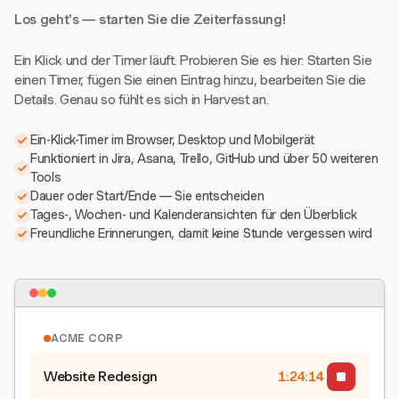
Los geht's — starten Sie die Zeiterfassung!
Ein Klick und der Timer läuft. Probieren Sie es hier: Starten Sie
einen Timer, fügen Sie einen Eintrag hinzu, bearbeiten Sie die
Details. Genau so fühlt es sich in Harvest an.
Ein-Klick-Timer im Browser, Desktop und Mobilgerät
Funktioniert in Jira, Asana, Trello, GitHub und über 50 weiteren
Tools
Dauer oder Start/Ende — Sie entscheiden
Tages-, Wochen- und Kalenderansichten für den Überblick
Freundliche Erinnerungen, damit keine Stunde vergessen wird
ACME CORP
Website Redesign
1:24:15