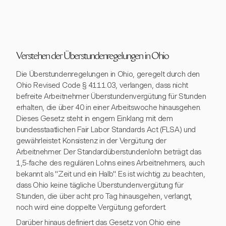
Verstehen der Überstundenregelungen in Ohio
Die Überstundenregelungen in Ohio, geregelt durch den
Ohio Revised Code § 4111.03, verlangen, dass nicht
befreite Arbeitnehmer Überstundenvergütung für Stunden
erhalten, die über 40 in einer Arbeitswoche hinausgehen.
Dieses Gesetz steht in engem Einklang mit dem
bundesstaatlichen Fair Labor Standards Act (FLSA) und
gewährleistet Konsistenz in der Vergütung der
Arbeitnehmer. Der Standardüberstundenlohn beträgt das
1,5-fache des regulären Lohns eines Arbeitnehmers, auch
bekannt als "Zeit und ein Halb". Es ist wichtig zu beachten,
dass Ohio keine tägliche Überstundenvergütung für
Stunden, die über acht pro Tag hinausgehen, verlangt,
noch wird eine doppelte Vergütung gefordert.
Darüber hinaus definiert das Gesetz von Ohio eine