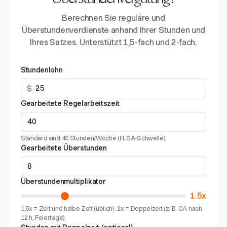
Überstundenvergütung?
Berechnen Sie reguläre und
Überstundenverdienste anhand Ihrer Stunden und
Ihres Satzes. Unterstützt 1,5-fach und 2-fach.
Stundenlohn
$
Gearbeitete Regelarbeitszeit
Standard sind 40 Stunden/Woche (FLSA-Schwelle).
Gearbeitete Überstunden
Überstundenmultiplikator
1.5x
1,5x = Zeit und halbe Zeit (üblich). 2x = Doppelzeit (z. B. CA nach
12 h, Feiertage).