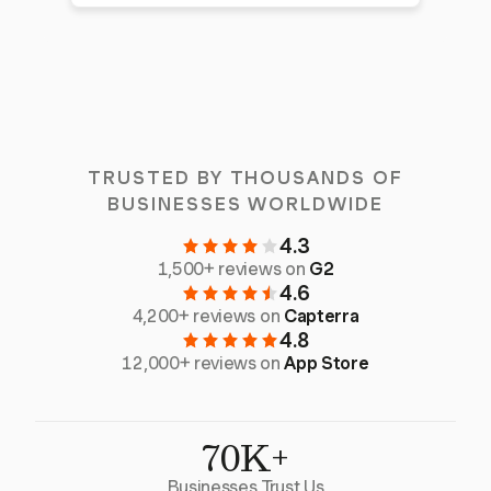
TRUSTED BY THOUSANDS OF
BUSINESSES WORLDWIDE
4.3
1,500+ reviews on
G2
4.6
4,200+ reviews on
Capterra
4.8
12,000+ reviews on
App Store
70K+
Businesses Trust Us