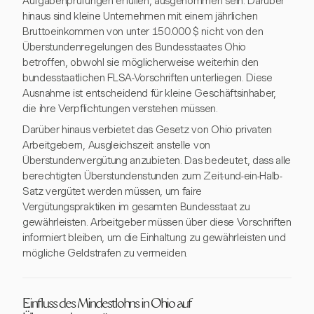
Aufgabenprüfungen erfüllen, ausgenommen sein. Darüber
hinaus sind kleine Unternehmen mit einem jährlichen
Bruttoeinkommen von unter 150.000 $ nicht von den
Überstundenregelungen des Bundesstaates Ohio
betroffen, obwohl sie möglicherweise weiterhin den
bundesstaatlichen FLSA-Vorschriften unterliegen. Diese
Ausnahme ist entscheidend für kleine Geschäftsinhaber,
die ihre Verpflichtungen verstehen müssen.
Darüber hinaus verbietet das Gesetz von Ohio privaten
Arbeitgebern, Ausgleichszeit anstelle von
Überstundenvergütung anzubieten. Das bedeutet, dass alle
berechtigten Überstundenstunden zum Zeit-und-ein-Halb-
Satz vergütet werden müssen, um faire
Vergütungspraktiken im gesamten Bundesstaat zu
gewährleisten. Arbeitgeber müssen über diese Vorschriften
informiert bleiben, um die Einhaltung zu gewährleisten und
mögliche Geldstrafen zu vermeiden.
Einfluss des Mindestlohns in Ohio auf