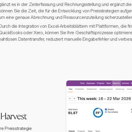
glänzt es in der Zeiterfassung und Rechnungsstellung und ergänzt die
können Sie die Zeit, die für die Entwicklung von Preisstrategien aufg
um eine genaue Abrechnung und Ressourcenzuteilung sicherzustellen
Durch die Integration von Excel-Arbeitsblättern mit Plattformen, die fi
QuickBooks oder Xero, können Sie Ihre Geschäftsprozesse optimieren
nahtlosen Datentransfer, reduziert manuelle Eingabefehler und verbes
 Harvest
re Preisstrategie