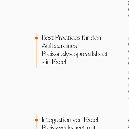
Best Practices für den
Aufbau eines
Preisanalysespreadsheet
s in Excel
Integration von Excel-
Preissworksheet mit