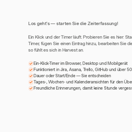
Los geht's — starten Sie die Zeiterfassung!
Ein Klick und der Timer läuft. Probieren Sie es hier: St
Timer, fügen Sie einen Eintrag hinzu, bearbeiten Sie di
so fühlt es sich in Harvest an.
Ein-Klick-Timer im Browser, Desktop und Mobilgerät
Funktioniert in Jira, Asana, Trello, GitHub und über 5
Dauer oder Start/Ende — Sie entscheiden
Tages-, Wochen- und Kalenderansichten für den Über
Freundliche Erinnerungen, damit keine Stunde verges