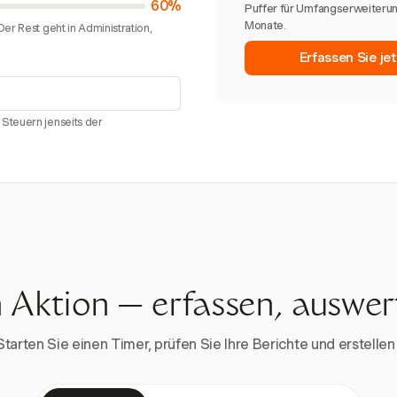
60%
Puffer für Umfangserweiteru
Monate.
er Rest geht in Administration,
Erfassen Sie je
Steuern jenseits der
n Aktion — erfassen, auswe
rten Sie einen Timer, prüfen Sie Ihre Berichte und erstellen 