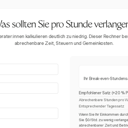
as sollten Sie pro Stunde verlange
ater:innen kalkulieren deutlich zu niedrig. Dieser Rechner ber
abrechenbare Zeit, Steuern und Gemeinkosten.
Ihr Break-even-Stundens
Empfohlener Satz (+20 % P
Abrechenbare Stunden pro 
Entsprechender Tagessatz
Wenn Sie Ihr Einkommen durch
Sie $0/Std. zu wenig verlang
abrechenbarer Zeit und Betri