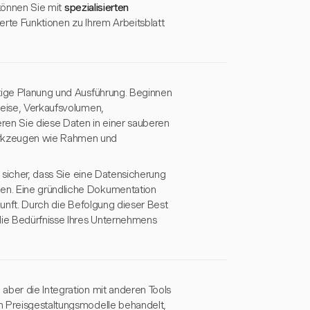
 können Sie mit
spezialisierten
erte Funktionen zu Ihrem Arbeitsblatt
ltige Planung und Ausführung. Beginnen
reise, Verkaufsvolumen,
en Sie diese Daten in einer sauberen
erkzeugen wie Rahmen und
e sicher, dass Sie eine Datensicherung
en. Eine gründliche Dokumentation
kunft. Durch die Befolgung dieser Best
 die Bedürfnisse Ihres Unternehmens
aber die Integration mit anderen Tools
n Preisgestaltungsmodelle behandelt,