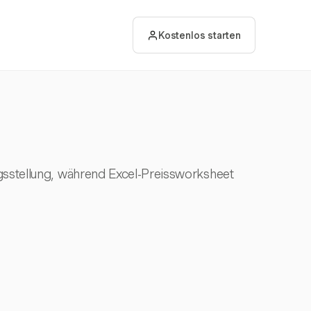
Kostenlos starten
ngsstellung, während Excel-Preissworksheet