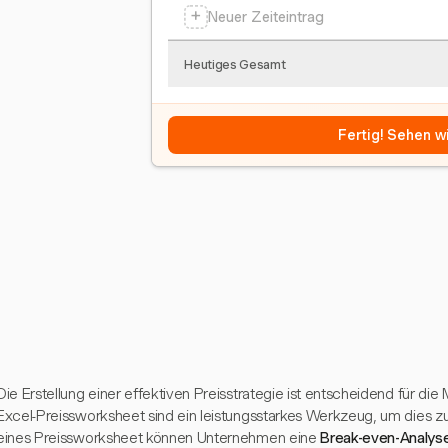
+
Neuer Zeiteintrag
Heutiges Gesamt
Fertig! Sehen wi
Die Erstellung einer effektiven Preisstrategie ist entscheidend für d
Excel-Preissworksheet sind ein leistungsstarkes Werkzeug, um dies 
eines Preissworksheet können Unternehmen eine
Break-even-Analys