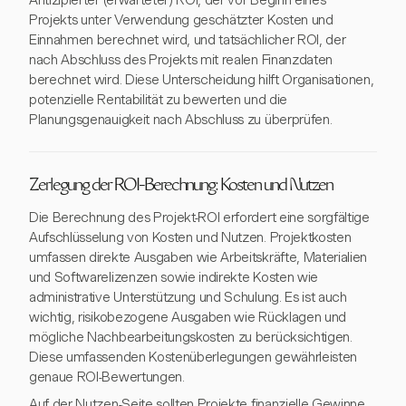
Antizipierter (erwarteter) ROI, der vor Beginn eines
Projekts unter Verwendung geschätzter Kosten und
Einnahmen berechnet wird, und tatsächlicher ROI, der
nach Abschluss des Projekts mit realen Finanzdaten
berechnet wird. Diese Unterscheidung hilft Organisationen,
potenzielle Rentabilität zu bewerten und die
Planungsgenauigkeit nach Abschluss zu überprüfen.
Zerlegung der ROI-Berechnung: Kosten und Nutzen
Die Berechnung des Projekt-ROI erfordert eine sorgfältige
Aufschlüsselung von Kosten und Nutzen. Projektkosten
umfassen direkte Ausgaben wie Arbeitskräfte, Materialien
und Softwarelizenzen sowie indirekte Kosten wie
administrative Unterstützung und Schulung. Es ist auch
wichtig, risikobezogene Ausgaben wie Rücklagen und
mögliche Nachbearbeitungskosten zu berücksichtigen.
Diese umfassenden Kostenüberlegungen gewährleisten
genaue ROI-Bewertungen.
Auf der Nutzen-Seite sollten Projekte finanzielle Gewinne,