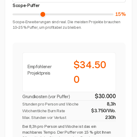
Scope-Puffer
15%
Scope-Erweiterungen sind real. Die meisten Projekte brauchen
10–25 % Puffer, um profitabel zu bleiben.
$34.50
Empfohlener
Projektpreis
0
$30.000
Grundkosten (vor Puffer)
8,3h
Stunden pro Person und Woche
$3.750/Wo.
Wöchentliche Burn Rate
230h
Max. Stunden vor Verlust
Bei 8,3h pro Person und Woche ist das ein
machbares Tempo. Der Puffer von 15 % gibt Ihnen