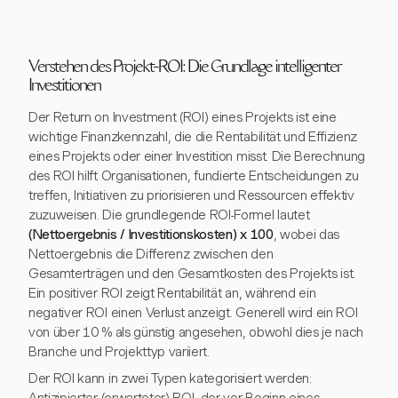
Verstehen des Projekt-ROI: Die Grundlage intelligenter
Investitionen
Der Return on Investment (ROI) eines Projekts ist eine
wichtige Finanzkennzahl, die die Rentabilität und Effizienz
eines Projekts oder einer Investition misst. Die Berechnung
des ROI hilft Organisationen, fundierte Entscheidungen zu
treffen, Initiativen zu priorisieren und Ressourcen effektiv
zuzuweisen. Die grundlegende ROI-Formel lautet
(Nettoergebnis / Investitionskosten) x 100
, wobei das
Nettoergebnis die Differenz zwischen den
Gesamterträgen und den Gesamtkosten des Projekts ist.
Ein positiver ROI zeigt Rentabilität an, während ein
negativer ROI einen Verlust anzeigt. Generell wird ein ROI
von über 10 % als günstig angesehen, obwohl dies je nach
Branche und Projekttyp variiert.
Der ROI kann in zwei Typen kategorisiert werden: