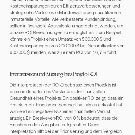
Kosteneinsparungen durch Effizienzverbesserungen und
strategische Vorteile wie Markterweiterung quantifizieren.
Immaterielle Vorteile, wie verbesserte Kundenbindung,
sollten in finanzielle Äquivalente umgerechnet werden, um
präzise ROI-Berechnungen zu ermöglichen. Zum Beispiel
könnte ein Projekt einen Umsatz von 500.000 $ und
Kosteneinsparungen von 200.000 $ bei Gesamtkosten von
600.000 $ melden, was zu einem ROI von 16,7 % führt.
Interpretation und Nutzung Ihres Projekt-ROI
Die Interpretation der ROI-Ergebnisse eines Projekts ist
entscheidend für das Verständnis der finanziellen
Gesundheit eines Projekts. Ein positiver ROI zeigt, dass ein
Projekt mehr Einnahmen generiert hat, als es gekostet hat,
während ein negativer ROI einen finanziellen Verlust
anzeigt. Ein Break-even-ROI von 0 % bedeutet, dass die
Einnahmen den Ausgaben entsprachen. Diese
Interpretation hilft bei der Priorisierung und dem Vergleich