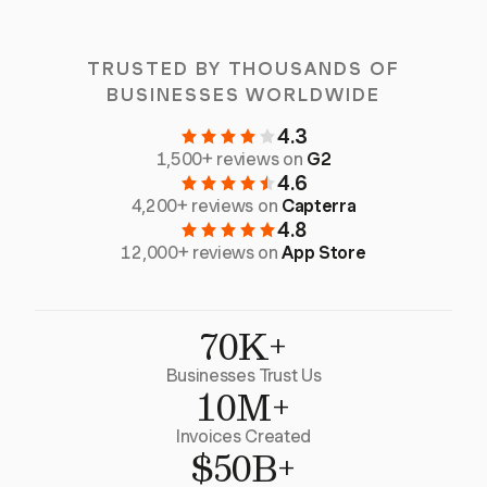
TRUSTED BY THOUSANDS OF
BUSINESSES WORLDWIDE
4.3
1,500+ reviews on
G2
4.6
4,200+ reviews on
Capterra
4.8
12,000+ reviews on
App Store
70K+
Businesses Trust Us
10M+
Invoices Created
$50B+