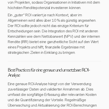
von Projekten, sodass Organisationen in Initiativen mit dem
höchsten Renditepotenzial investieren können.
Ein „guter“ ROI variiert je nach Kontext, aber im
Allgemeinen wird alles über 10 % als günstig angesehen.
Der ROI sollte jedoch nicht das einzige Kriterium für
Entscheidungen sein. Die Integration des ROI mit anderen
Kennzahlen wie dem Nettobarwert (NPV) und der internen
Rendite (IRR) bietet eine ganzheitliche Sicht auf den Wert
eines Projekts und hilft, finanzielle Ergebnisse mit
strategischen Zielen in Einklang zu bringen.
Best Practices für eine genaue und umsetzbare ROI-
Analyse
Eine genaue ROI-Analyse hängt von der Verwendung
zuverlässiger Daten und validierter Annahmen ab. Dies
umfasst die sorgfältige Erfassung aller relevanten Kosten
und die Quantifizierung der Vorteile. Regelmäßige
Überwachung und Aktualisierung der ROI-Berechnungen