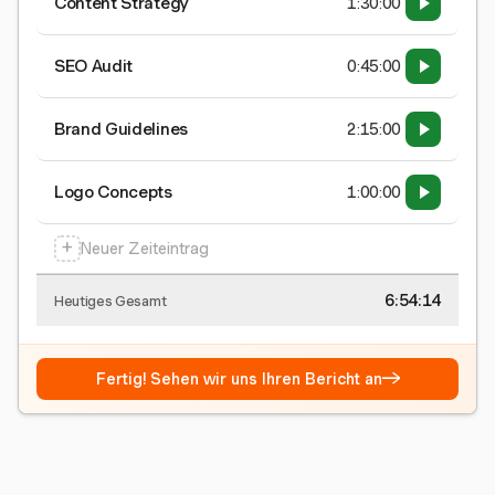
Content Strategy
1:30:00
SEO Audit
0:45:00
Brand Guidelines
2:15:00
Logo Concepts
1:00:00
+
Neuer Zeiteintrag
6:54:15
Heutiges Gesamt
→
Fertig! Sehen wir uns Ihren Bericht an