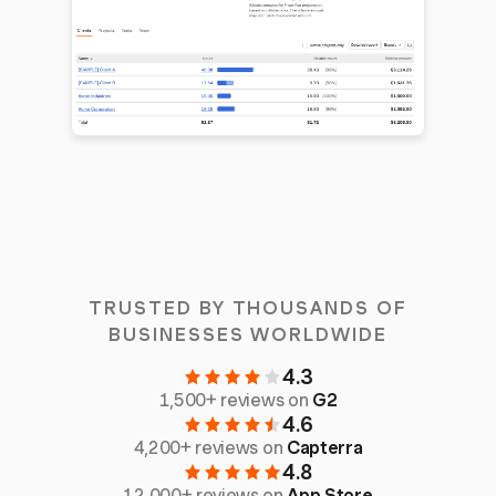
TRUSTED BY THOUSANDS OF
BUSINESSES WORLDWIDE
4.3
1,500+ reviews on
G2
4.6
4,200+ reviews on
Capterra
4.8
12,000+ reviews on
App Store