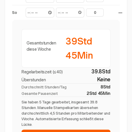
So
—
39Std
Gesamtstunden
diese Woche
45Min
39.8Std
Regelarbeitszeit (≤40)
Keine
Überstunden
8Std
Durchschnitt Stunden/Tag
2Std 45Min
Gesamte Pausenzeit
Sie haben 5 Tage gearbeitet, insgesamt 39.8
Stunden. Manuelle Stempelkarten übersehen
durchschnittlich 4,5 Stunden pro Mitarbeitender und
Woche. Automatisierte Erfassung schließt diese
Lücke.