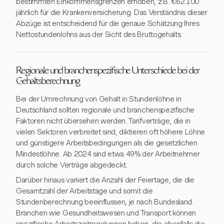
bestimmten Einkommensgrenzen erhoben, z.B. €62.100
jährlich für die Krankenversicherung. Das Verständnis dieser
Abzüge ist entscheidend für die genaue Schätzung Ihres
Nettostundenlohns aus der Sicht des Bruttogehalts.
Regionale und branchenspezifische Unterschiede bei der
Gehaltsberechnung
Bei der Umrechnung von Gehalt in Stundenlöhne in
Deutschland sollten regionale und branchenspezifische
Faktoren nicht übersehen werden. Tarifverträge, die in
vielen Sektoren verbreitet sind, diktieren oft höhere Löhne
und günstigere Arbeitsbedingungen als die gesetzlichen
Mindestlöhne. Ab 2024 sind etwa 49% der Arbeitnehmer
durch solche Verträge abgedeckt.
Darüber hinaus variiert die Anzahl der Feiertage, die die
Gesamtzahl der Arbeitstage und somit die
Stundenberechnung beeinflussen, je nach Bundesland.
Branchen wie Gesundheitswesen und Transport können