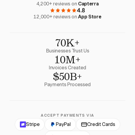
4,200+ reviews on
Capterra
4.8
12,000+ reviews on
App Store
70K+
Businesses Trust Us
10M+
Invoices Created
$50B+
Payments Processed
ACCEPT PAYMENTS VIA
Stripe
PayPal
Credit Cards