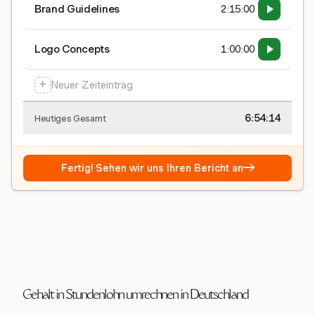
Brand Guidelines
2:15:00
Logo Concepts
1:00:00
+
Neuer Zeiteintrag
6:54:15
Heutiges Gesamt
→
Fertig! Sehen wir uns Ihren Bericht an
Gehalt in Stundenlohn umrechnen in Deutschland