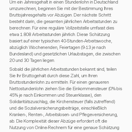
Um ein Jahresgehalt in einen Stundenlohn in Deutschland
umzurechnen, beginnen Sie mit der Bestimmung Ihres
Bruttojahresgehalts vor Abzügen. Der nächste Schritt
besteht darin, die gesamten jährlichen Arbeitsstunden zu
berechnen. Für eine reguläre Vollzeitstelle umfasst dies
etwa 1.808 Arbeitsstunden jährlich. Diese Schätzung
basiert auf einer typischen 40-Stunden-Arbeitswoche,
abzüglich Wochenenden, Feiertagen (9-13 je nach
Bundesland) und gesetzlichen Urlaubstagen, die zwischen
20 und 30 Tagen liegen.
Sobald die jährlichen Arbeitsstunden bekannt sind, teilen
Sie Ihr Bruttogehalt durch diese Zahl, um Ihren
Bruttostundenlohn zu ermitteln. Für einen genaueren
Nettostundenlohn ziehen Sie die Einkommensteuer (0% bis
45% je nach Einkommen und Steuerklasse), den
Solidaritätszuschlag, die Kirchensteuer (falls zutreffend)
und die Sozialversicherungsbeiträge, einschließlich
Kranken-, Renten-, Arbeitslosen- und Pflegeversicherung,
ab. Die Komplexität dieser Abzüge erfordert oft die
Nutzung von Online-Rechnern für eine genaue Schätzung