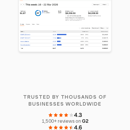
TRUSTED BY THOUSANDS OF
BUSINESSES WORLDWIDE
4.3
1,500+ reviews on
G2
4.6