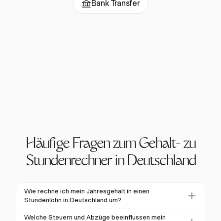
Bank Transfer
Häufige Fragen zum Gehalt- zu
Stundenrechner in Deutschland
Wie rechne ich mein Jahresgehalt in einen
Stundenlohn in Deutschland um?
Um Ihr Jahresgehalt in einen Stundenlohn
Welche Steuern und Abzüge beeinflussen mein