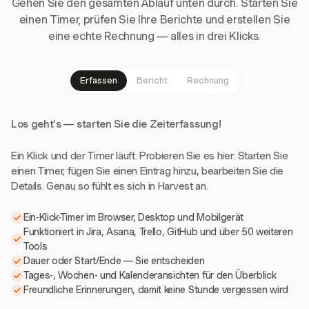
Gehen Sie den gesamten Ablauf unten durch. Starten Sie
einen Timer, prüfen Sie Ihre Berichte und erstellen Sie
eine echte Rechnung — alles in drei Klicks.
Erfassen
Bericht
Rechnung
Los geht's — starten Sie die Zeiterfassung!
Ein Klick und der Timer läuft. Probieren Sie es hier: Starten Sie
einen Timer, fügen Sie einen Eintrag hinzu, bearbeiten Sie die
Details. Genau so fühlt es sich in Harvest an.
Ein-Klick-Timer im Browser, Desktop und Mobilgerät
Funktioniert in Jira, Asana, Trello, GitHub und über 50 weiteren
Tools
Dauer oder Start/Ende — Sie entscheiden
Tages-, Wochen- und Kalenderansichten für den Überblick
Freundliche Erinnerungen, damit keine Stunde vergessen wird