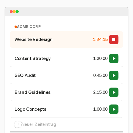
ACME CORP
Website Redesign
1:24:15
Content Strategy
1:30:00
SEO Audit
0:45:00
Brand Guidelines
2:15:00
Logo Concepts
1:00:00
+
Neuer Zeiteintrag