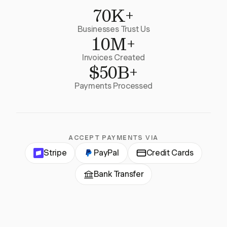
70K+
Businesses Trust Us
10M+
Invoices Created
$50B+
Payments Processed
ACCEPT PAYMENTS VIA
Stripe
PayPal
Credit Cards
Bank Transfer