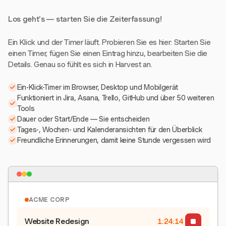
Los geht's — starten Sie die Zeiterfassung!
Ein Klick und der Timer läuft. Probieren Sie es hier: Starten Sie
einen Timer, fügen Sie einen Eintrag hinzu, bearbeiten Sie die
Details. Genau so fühlt es sich in Harvest an.
Ein-Klick-Timer im Browser, Desktop und Mobilgerät
Funktioniert in Jira, Asana, Trello, GitHub und über 50 weiteren
Tools
Dauer oder Start/Ende — Sie entscheiden
Tages-, Wochen- und Kalenderansichten für den Überblick
Freundliche Erinnerungen, damit keine Stunde vergessen wird
ACME CORP
Website Redesign
1:24:15