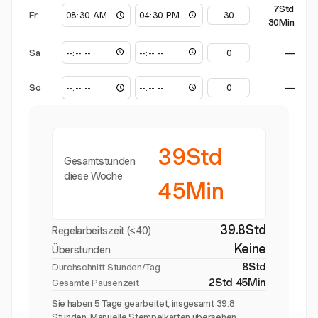
7Std
Fr
30Min
Sa
—
So
—
39Std
Gesamtstunden
diese Woche
45Min
39.8Std
Regelarbeitszeit (≤40)
Keine
Überstunden
8Std
Durchschnitt Stunden/Tag
2Std 45Min
Gesamte Pausenzeit
Sie haben 5 Tage gearbeitet, insgesamt 39.8
Stunden. Manuelle Stempelkarten übersehen