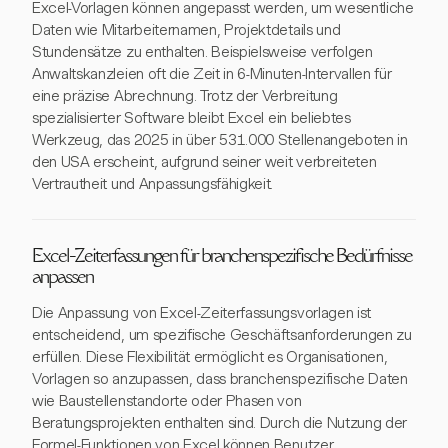
Excel-Vorlagen können angepasst werden, um wesentliche
Daten wie Mitarbeiternamen, Projektdetails und
Stundensätze zu enthalten. Beispielsweise verfolgen
Anwaltskanzleien oft die Zeit in 6-Minuten-Intervallen für
eine präzise Abrechnung. Trotz der Verbreitung
spezialisierter Software bleibt Excel ein beliebtes
Werkzeug, das 2025 in über 531.000 Stellenangeboten in
den USA erscheint, aufgrund seiner weit verbreiteten
Vertrautheit und Anpassungsfähigkeit.
Excel-Zeiterfassungen für branchenspezifische Bedürfnisse
anpassen
Die Anpassung von Excel-Zeiterfassungsvorlagen ist
entscheidend, um spezifische Geschäftsanforderungen zu
erfüllen. Diese Flexibilität ermöglicht es Organisationen,
Vorlagen so anzupassen, dass branchenspezifische Daten
wie Baustellenstandorte oder Phasen von
Beratungsprojekten enthalten sind. Durch die Nutzung der
Formel-Funktionen von Excel können Benutzer