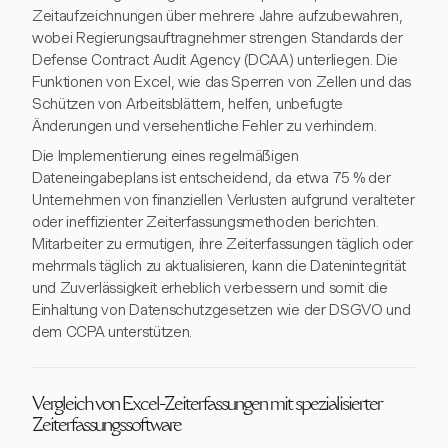
Zeitaufzeichnungen über mehrere Jahre aufzubewahren,
wobei Regierungsauftragnehmer strengen Standards der
Defense Contract Audit Agency (DCAA) unterliegen. Die
Funktionen von Excel, wie das Sperren von Zellen und das
Schützen von Arbeitsblättern, helfen, unbefugte
Änderungen und versehentliche Fehler zu verhindern.
Die Implementierung eines regelmäßigen
Dateneingabeplans ist entscheidend, da etwa 75 % der
Unternehmen von finanziellen Verlusten aufgrund veralteter
oder ineffizienter Zeiterfassungsmethoden berichten.
Mitarbeiter zu ermutigen, ihre Zeiterfassungen täglich oder
mehrmals täglich zu aktualisieren, kann die Datenintegrität
und Zuverlässigkeit erheblich verbessern und somit die
Einhaltung von Datenschutzgesetzen wie der DSGVO und
dem CCPA unterstützen.
Vergleich von Excel-Zeiterfassungen mit spezialisierter
Zeiterfassungssoftware