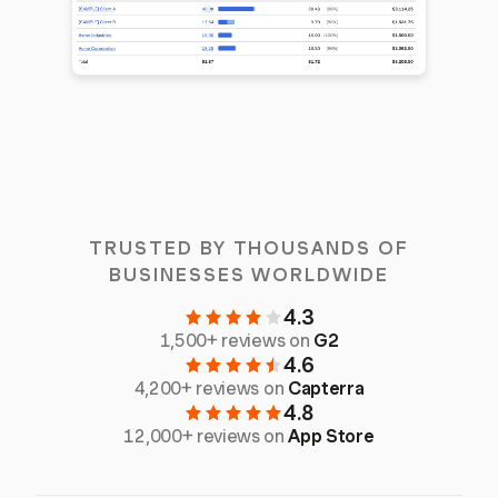
TRUSTED BY THOUSANDS OF
BUSINESSES WORLDWIDE
4.3
1,500+ reviews on
G2
4.6
4,200+ reviews on
Capterra
4.8
12,000+ reviews on
App Store