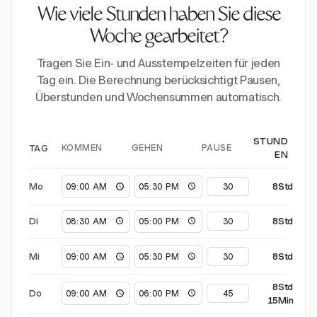
Wie viele Stunden haben Sie diese
Woche gearbeitet?
Tragen Sie Ein- und Ausstempelzeiten für jeden
Tag ein. Die Berechnung berücksichtigt Pausen,
Überstunden und Wochensummen automatisch.
STUND
KOMMEN
GEHEN
PAUSE
TAG
EN
Mo
8Std
Di
8Std
Mi
8Std
8Std
Do
15Min