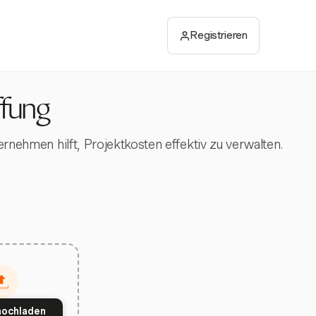
Registrieren
ffung
ernehmen hilft, Projektkosten effektiv zu verwalten.
hochladen