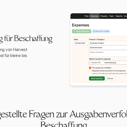
 für Beschaffung
ung von Harvest
 für kleine bis
estellte Fragen zur Ausgabenverfo
Beschaffung