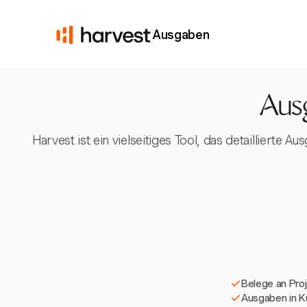
Ausgaben
Ausg
Harvest ist ein vielseitiges Tool, das detaillierte
Belege an Pro
Ausgaben in 