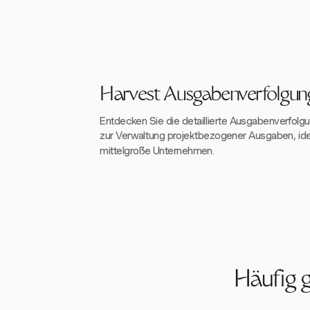
Harvest Ausgabenverfolgung
Entdecken Sie die detaillierte Ausgabenverfolg
zur Verwaltung projektbezogener Ausgaben, ideal
mittelgroße Unternehmen.
Häufig g