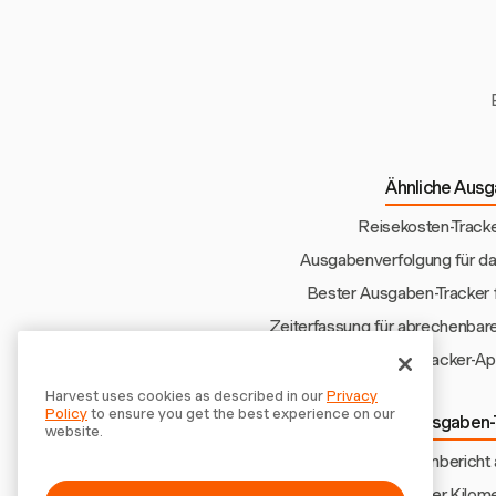
verfolgen.
Ähnliche Ausg
Reisekosten-Track
Ausgabenverfolgung für d
Bester Ausgaben-Tracker 
Zeiterfassung für abrechenbar
Ausgaben-Tracker-Ap
Harvest uses cookies as described in our
Privacy
Policy
to ensure you get the best experience on our
Weitere Ausgaben-
website.
Ausgabenbericht 
Einfacher Kilom