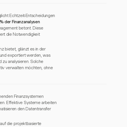
glicht Echtzeit-Entscheidungen
% der Finanzanalysen
agement betont. Diese
iert die Notwendigkeit
 bietet, glänzt es in der
t und exportiert werden, was
 zu analysieren. Solche
ktiv verwalten möchten, ohne
tehenden Finanzsystemen
en. Effektive Systeme arbeiten
atisieren den Datentransfer
 auf die projektbasierte