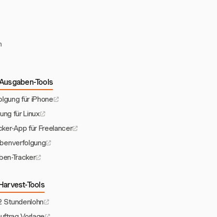
n
Ausgaben-Tools
lgung für iPhone
ung für Linux
ker-App für Freelancer
benverfolgung
ben-Tracker
Harvest-Tools
 Stundenlohn
ftrag Vorlage