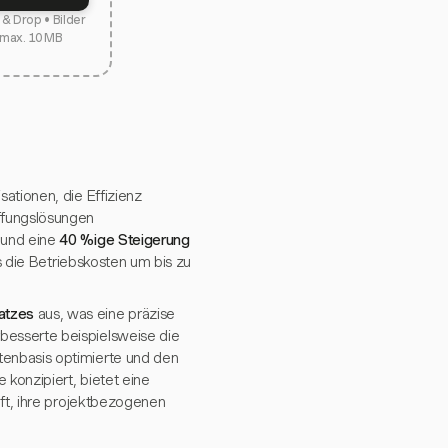
& Drop • Bilder
 max. 10 MB
ationen, die Effizienz
ffungslösungen
und eine
40 %ige Steigerung
s die Betriebskosten um bis zu
atzes
aus, was eine präzise
besserte beispielsweise die
tenbasis optimierte und den
 konzipiert, bietet eine
lft, ihre projektbezogenen