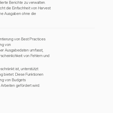
erte Berichte zu verwalten.
cht die Einfachheit von Harvest
gene Ausgaben ohne die
tierung von Best Practices
ung von
her Ausgabedaten umfasst,
scheinlichkeit von Fehlern und
hränkt ist, unterstützt
g bietet. Diese Funktionen
ung von Budgets
e Arbeiten gefördert wird.