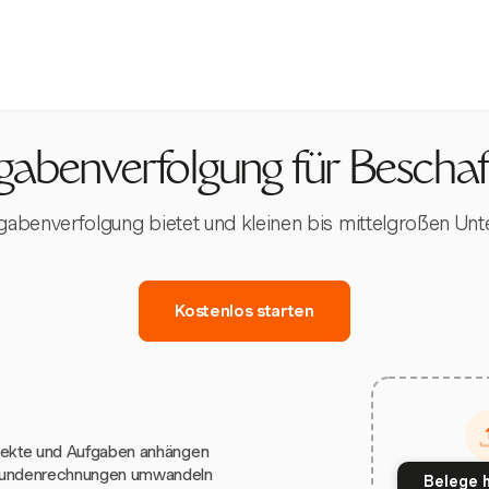
abenverfolgung für Bescha
 Ausgabenverfolgung bietet und kleinen bis mittelgroßen Unt
Kostenlos starten
jekte und Aufgaben anhängen
Kundenrechnungen umwandeln
Belege 