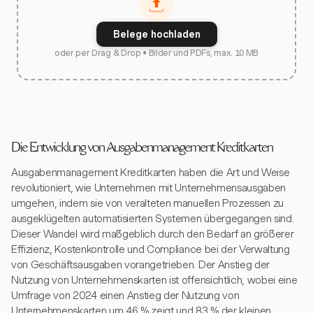
Belege hochladen
oder per Drag & Drop • Bilder und PDFs, max. 10 MB
Die Entwicklung von Ausgabenmanagement Kreditkarten
Ausgabenmanagement Kreditkarten haben die Art und Weise
revolutioniert, wie Unternehmen mit Unternehmensausgaben
umgehen, indem sie von veralteten manuellen Prozessen zu
ausgeklügelten automatisierten Systemen übergegangen sind.
Dieser Wandel wird maßgeblich durch den Bedarf an größerer
Effizienz, Kostenkontrolle und Compliance bei der Verwaltung
von Geschäftsausgaben vorangetrieben. Der Anstieg der
Nutzung von Unternehmenskarten ist offensichtlich, wobei eine
Umfrage von 2024 einen Anstieg der Nutzung von
Unternehmenskarten um 46 % zeigt und 83 % der kleinen