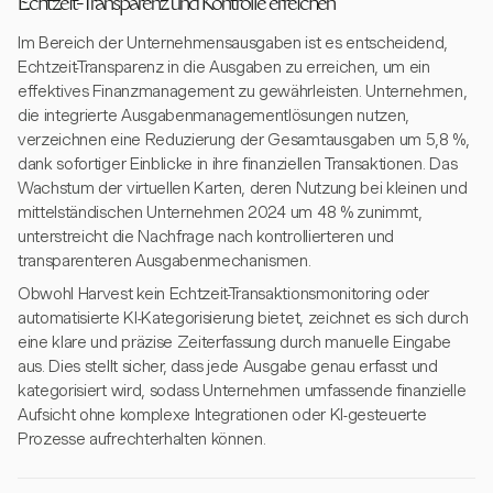
Echtzeit-Transparenz und Kontrolle erreichen
Im Bereich der Unternehmensausgaben ist es entscheidend,
Echtzeit-Transparenz in die Ausgaben zu erreichen, um ein
effektives Finanzmanagement zu gewährleisten. Unternehmen,
die integrierte Ausgabenmanagementlösungen nutzen,
verzeichnen eine Reduzierung der Gesamtausgaben um 5,8 %,
dank sofortiger Einblicke in ihre finanziellen Transaktionen. Das
Wachstum der virtuellen Karten, deren Nutzung bei kleinen und
mittelständischen Unternehmen 2024 um 48 % zunimmt,
unterstreicht die Nachfrage nach kontrollierteren und
transparenteren Ausgabenmechanismen.
Obwohl Harvest kein Echtzeit-Transaktionsmonitoring oder
automatisierte KI-Kategorisierung bietet, zeichnet es sich durch
eine klare und präzise Zeiterfassung durch manuelle Eingabe
aus. Dies stellt sicher, dass jede Ausgabe genau erfasst und
kategorisiert wird, sodass Unternehmen umfassende finanzielle
Aufsicht ohne komplexe Integrationen oder KI-gesteuerte
Prozesse aufrechterhalten können.