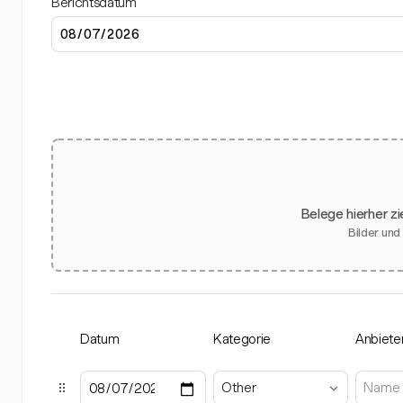
Berichtsdatum
Belege hierher z
Bilder und
Datum
Kategorie
Anbiete
Other