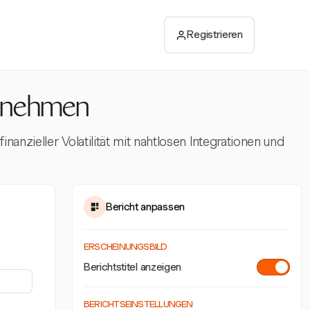
Registrieren
ernehmen
nzieller Volatilität mit nahtlosen Integrationen und
Bericht anpassen
ERSCHEINUNGSBILD
Berichtstitel anzeigen
BERICHTSEINSTELLUNGEN