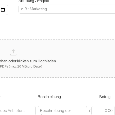
Abteilung / Projekt
iehen oder klicken zum Hochladen
 PDFs (max. 10 MB pro Datei)
r
Beschreibung
Betrag
$