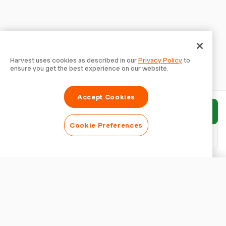
Harvest uses cookies as described in our
Privacy Policy
to
ensure you get the best experience on our website.
Accept Cookies
Bericht einreichen
Cookie Preferences
PDF herunterladen
Bericht anpassen
ERSCHEINUNGSBILD