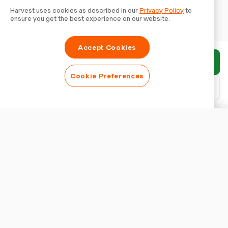
Harvest uses cookies as described in our
Privacy Policy
to
ensure you get the best experience on our website.
Accept Cookies
Bericht einreichen
Cookie Preferences
PDF herunterladen
Bericht anpassen
ERSCHEINUNGSBILD
Berichtstitel anzeigen
BERICHTSEINSTELLUNGEN
Währung