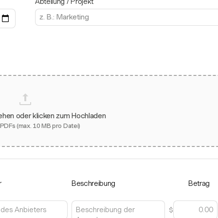
Abteilung / Projekt
iehen oder klicken zum Hochladen
 PDFs (max. 10 MB pro Datei)
r
Beschreibung
Betrag
$