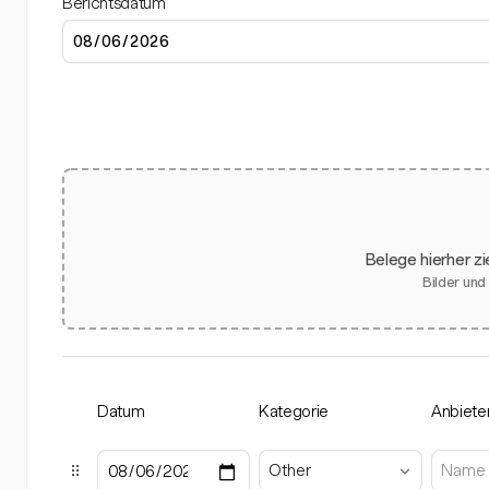
Berichtsdatum
Belege hierher z
Bilder und
Datum
Kategorie
Anbiete
Other