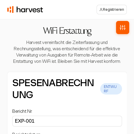
Registrieren
WiFi Erstattung
Harvest vereinfacht die Zeiterfassung und
Rechnungsstellung, was entscheidend für die effektive
Verwaltung von Ausgaben für Remote-Arbeit wie die
Erstattung von WiFi ist. Bleiben Sie mit Harvest konform.
SPESENABRECHN
ENTWU
UNG
RF
Bericht Nr.