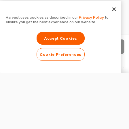
Harvest uses cookies as described in our
Privacy Policy
to
ensure you get the best experience on our website.
Accept Cookies
Rechnung senden
Cookie Preferences
PDF herunterladen
Rechnung anpassen
ERSCHEINUNGSBILD
Logo hinzufügen
Rechnungstitel anzeigen