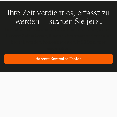
Ihre Zeit verdient es, erfasst zu
werden — starten Sie jetzt
Schließen Sie sich über 70.000 Unternehmen an, die mit
Harvest Zeit erfassen, Kunden abrechnen und schneller
bezahlt werden. Kostenlos testen, in 30 Sekunden
eingerichtet.
Harvest Kostenlos Testen