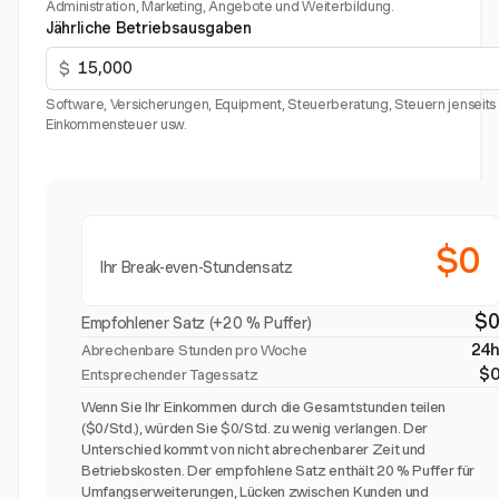
Administration, Marketing, Angebote und Weiterbildung.
Jährliche Betriebsausgaben
$
Software, Versicherungen, Equipment, Steuerberatung, Steuern jenseits
Einkommensteuer usw.
$0
Ihr Break-even-Stundensatz
$
Empfohlener Satz (+20 % Puffer)
24
Abrechenbare Stunden pro Woche
$
Entsprechender Tagessatz
Wenn Sie Ihr Einkommen durch die Gesamtstunden teilen
($0/Std.), würden Sie $0/Std. zu wenig verlangen. Der
Unterschied kommt von nicht abrechenbarer Zeit und
Betriebskosten. Der empfohlene Satz enthält 20 % Puffer für
Umfangserweiterungen, Lücken zwischen Kunden und