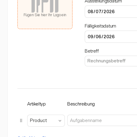
Ausstellungsdatum
Fügen Sie hier Ihr Logo ein
Fälligkeitsdatum
Betreff
Artikeltyp
Beschreibung
Product