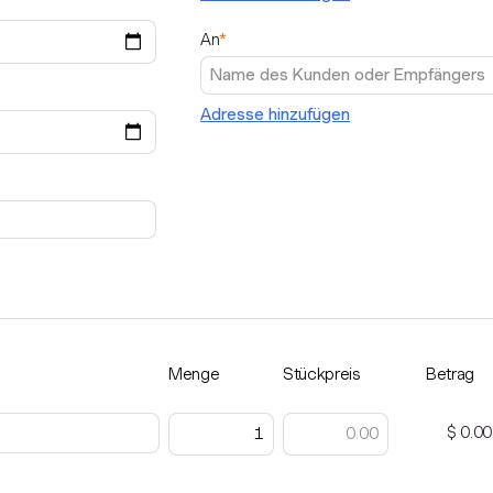
An
*
Adresse hinzufügen
Menge
Stückpreis
Betrag
$ 0.00