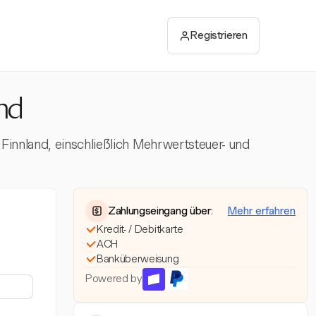
Registrieren
nd
Finnland, einschließlich Mehrwertsteuer- und
Zahlungseingang über:
Mehr erfahren
Kredit- / Debitkarte
ACH
Banküberweisung
Powered by