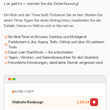
Los geht's — starten Sie die Zeiterfassung!
Ein Klick und der Timer läuft. Probieren Sie es hier: Starten Sie
einen Timer, fügen Sie einen Eintrag hinzu, bearbeiten Sie die
Details. Genau so fühlt es sich in Harvest an.
Ein-Klick-Timer im Browser, Desktop und Mobilgerät
Funktioniert in Jira, Asana, Trello, GitHub und über 50 weiteren
Tools
Dauer oder Start/Ende — Sie entscheiden
Tages-, Wochen- und Kalenderansichten für den Überblick
Freundliche Erinnerungen, damit keine Stunde vergessen wird
ACME CORP
Website Redesign
1:24:15