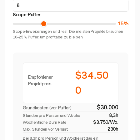
Scope-Puffer
15%
Scope-Erweiterungen sind real. Die meisten Projekte brauchen
10–25 % Puffer, um profitabel zu bleiben.
$34.50
Empfohlener
Projektpreis
0
$30.000
Grundkosten (vor Puffer)
8,3h
Stunden pro Person und Woche
$3.750/Wo.
Wöchentliche Burn Rate
230h
Max. Stunden vor Verlust
Bei 8,3h pro Person und Woche ist das ein