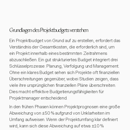
Grundlagen des Projektbudgets verstehen
Ein Projektbudget von Grund auf zu erstellen, erfordert das
Verständnis der Gesamtkosten, die erforderlich sind, um
ein Projekt innerhalb eines bestimmten Zeitrahmens
abzuschließen. Ein gut strukturiertes Budget integriert drei
Schlüsselprozesse: Planung, Verfolgung und Management.
Ohne ein klares Budget sehen sich Projekte oft finanziellen
Überschreitungen gegenüber, wobei Studien zeigen, dass
viele ihre ursprünglichen finanziellen Pläne überschreiten.
Dies macht effektive Budgetierungsfähigkeiten für
Projektmanager entscheidend.
In den frühen Phasen können Projektprognosen eine große
Abweichung von ±50 % aufgrund von Unklarheiten im
Umfang aufweisen. Wenn der Projektumfang klar definiert
wird, kann sich diese Abweichung auf etwa ±10 %