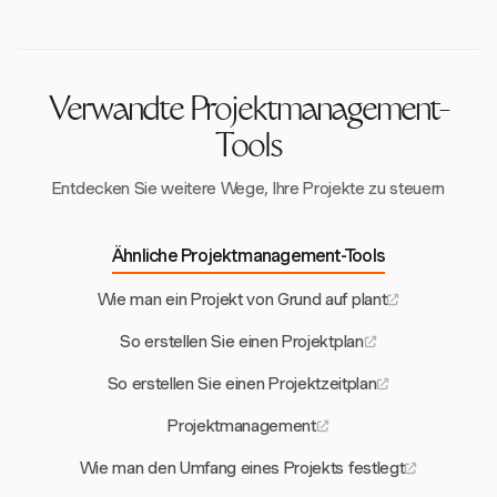
Einhaltung des Budgets sicherzustellen.
liegen. Nutzen Sie Werkzeuge wie Harvest, um die
Budgetnutzung zu überwachen und notwendige
Anpassungen vorzunehmen, um unvorhergesehene
Ausgaben zu berücksichtigen.
Verwandte Projektmanagement-
Tools
Entdecken Sie weitere Wege, Ihre Projekte zu steuern
Ähnliche Projektmanagement-Tools
Wie man ein Projekt von Grund auf plant
So erstellen Sie einen Projektplan
So erstellen Sie einen Projektzeitplan
Projektmanagement
Wie man den Umfang eines Projekts festlegt