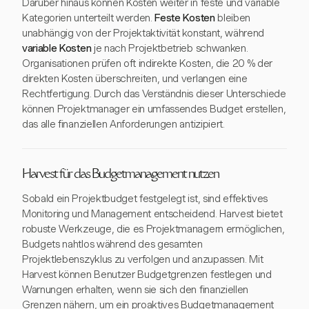
Darüber hinaus können Kosten weiter in feste und variable
Kategorien unterteilt werden.
Feste Kosten
bleiben
unabhängig von der Projektaktivität konstant, während
variable Kosten
je nach Projektbetrieb schwanken.
Organisationen prüfen oft indirekte Kosten, die 20 % der
direkten Kosten überschreiten, und verlangen eine
Rechtfertigung. Durch das Verständnis dieser Unterschiede
können Projektmanager ein umfassendes Budget erstellen,
das alle finanziellen Anforderungen antizipiert.
Harvest für das Budgetmanagement nutzen
Sobald ein Projektbudget festgelegt ist, sind effektives
Monitoring und Management entscheidend. Harvest bietet
robuste Werkzeuge, die es Projektmanagern ermöglichen,
Budgets nahtlos während des gesamten
Projektlebenszyklus zu verfolgen und anzupassen. Mit
Harvest können Benutzer Budgetgrenzen festlegen und
Warnungen erhalten, wenn sie sich den finanziellen
Grenzen nähern, um ein proaktives Budgetmanagement