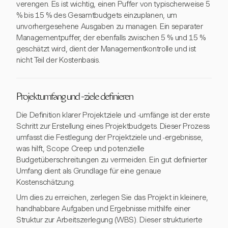
verengen. Es ist wichtig, einen Puffer von typischerweise 5
% bis 15 % des Gesamtbudgets einzuplanen, um
unvorhergesehene Ausgaben zu managen. Ein separater
Managementpuffer, der ebenfalls zwischen 5 % und 15 %
geschätzt wird, dient der Managementkontrolle und ist
nicht Teil der Kostenbasis.
Projektumfang und -ziele definieren
Die Definition klarer Projektziele und -umfänge ist der erste
Schritt zur Erstellung eines Projektbudgets. Dieser Prozess
umfasst die Festlegung der Projektziele und -ergebnisse,
was hilft, Scope Creep und potenzielle
Budgetüberschreitungen zu vermeiden. Ein gut definierter
Umfang dient als Grundlage für eine genaue
Kostenschätzung.
Um dies zu erreichen, zerlegen Sie das Projekt in kleinere,
handhabbare Aufgaben und Ergebnisse mithilfe einer
Struktur zur Arbeitszerlegung (WBS). Dieser strukturierte