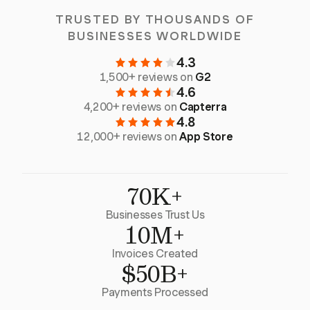
TRUSTED BY THOUSANDS OF
BUSINESSES WORLDWIDE
4.3
1,500+ reviews on
G2
4.6
4,200+ reviews on
Capterra
4.8
12,000+ reviews on
App Store
70K+
Businesses Trust Us
10M+
Invoices Created
$50B+
Payments Processed