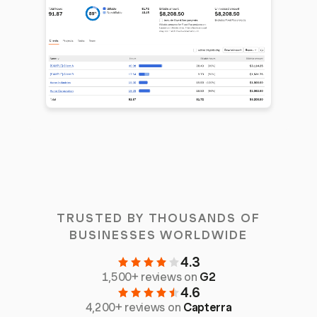
TRUSTED BY THOUSANDS OF
BUSINESSES WORLDWIDE
4.3
1,500+ reviews on
G2
4.6
4,200+ reviews on
Capterra