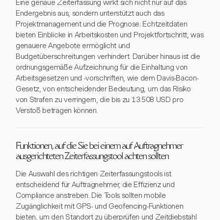
Eine genaue Zeiterfassung wirkt sich nicht nur auf das
Endergebnis aus, sondern unterstützt auch das
Projektmanagement und die Prognose. Echtzeitdaten
bieten Einblicke in Arbeitskosten und Projektfortschritt, was
genauere Angebote ermöglicht und
Budgetüberschreitungen verhindert. Darüber hinaus ist die
ordnungsgemäße Aufzeichnung für die Einhaltung von
Arbeitsgesetzen und -vorschriften, wie dem Davis-Bacon-
Gesetz, von entscheidender Bedeutung, um das Risiko
von Strafen zu verringern, die bis zu 13.508 USD pro
Verstoß betragen können.
Funktionen, auf die Sie bei einem auf Auftragnehmer
ausgerichteten Zeiterfassungstool achten sollten
Die Auswahl des richtigen Zeiterfassungstools ist
entscheidend für Auftragnehmer, die Effizienz und
Compliance anstreben. Die Tools sollten mobile
Zugänglichkeit mit GPS- und Geofencing-Funktionen
bieten, um den Standort zu überprüfen und Zeitdiebstahl