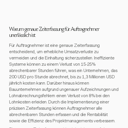
Warum genaue Zeiterfassung für Auftragnehmer
unerlässlich ist
Für Auftragnehmer ist eine genaue Zeiterfassung
entscheidend, um erhebliche Umsatzverluste zu
vermeiden und die Einhaltung sicherzustellen. Ineffiziente
Systeme können zu einem Verlust von 15-25%
abrechenbarer Stunden führen, was ein Unternehmen, das
200 USD pro Stunde abrechnet, bis zu 1,3 Millionen USD
jährlich kosten kann. Darüber hinaus können
Bauunternehmen aufgrund ungenauer Aufzeichnungen und
Lohnabrechnungsfehlern einen Verlust von 8% bei den
Lohnkosten erleiden. Durch die Implementierung einer
präzisen Zeiterfassung können Auftragnehmer alle
abrechenbaren Stunden erfassen und die Rentabilität
sowie die Effizienz des Projektmanagements verbessern.