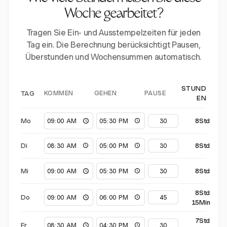
Woche gearbeitet?
Tragen Sie Ein- und Ausstempelzeiten für jeden
Tag ein. Die Berechnung berücksichtigt Pausen,
Überstunden und Wochensummen automatisch.
STUND
KOMMEN
GEHEN
PAUSE
TAG
EN
Mo
8Std
Di
8Std
Mi
8Std
8Std
Do
15Min
7Std
Fr