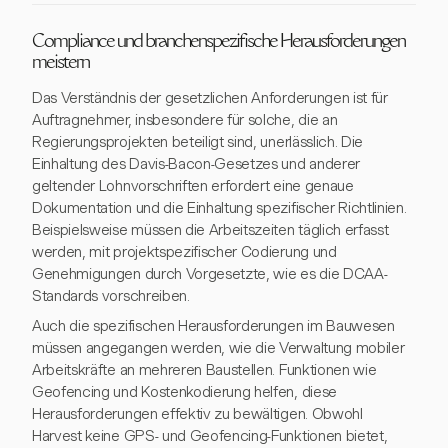
Compliance und branchenspezifische Herausforderungen
meistern
Das Verständnis der gesetzlichen Anforderungen ist für
Auftragnehmer, insbesondere für solche, die an
Regierungsprojekten beteiligt sind, unerlässlich. Die
Einhaltung des Davis-Bacon-Gesetzes und anderer
geltender Lohnvorschriften erfordert eine genaue
Dokumentation und die Einhaltung spezifischer Richtlinien.
Beispielsweise müssen die Arbeitszeiten täglich erfasst
werden, mit projektspezifischer Codierung und
Genehmigungen durch Vorgesetzte, wie es die DCAA-
Standards vorschreiben.
Auch die spezifischen Herausforderungen im Bauwesen
müssen angegangen werden, wie die Verwaltung mobiler
Arbeitskräfte an mehreren Baustellen. Funktionen wie
Geofencing und Kostenkodierung helfen, diese
Herausforderungen effektiv zu bewältigen. Obwohl
Harvest keine GPS- und Geofencing-Funktionen bietet,