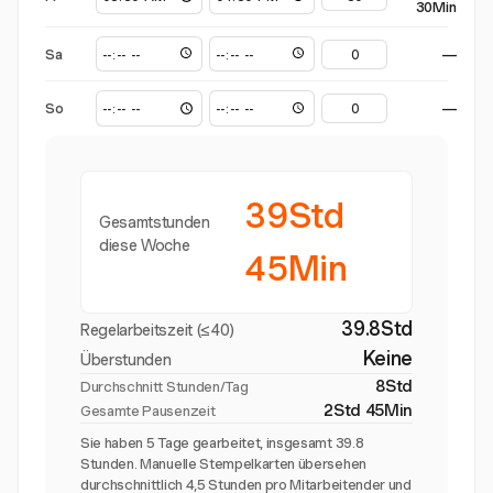
30Min
Sa
—
So
—
39Std
Gesamtstunden
diese Woche
45Min
39.8Std
Regelarbeitszeit (≤40)
Keine
Überstunden
8Std
Durchschnitt Stunden/Tag
2Std 45Min
Gesamte Pausenzeit
Sie haben 5 Tage gearbeitet, insgesamt 39.8
Stunden. Manuelle Stempelkarten übersehen
durchschnittlich 4,5 Stunden pro Mitarbeitender und