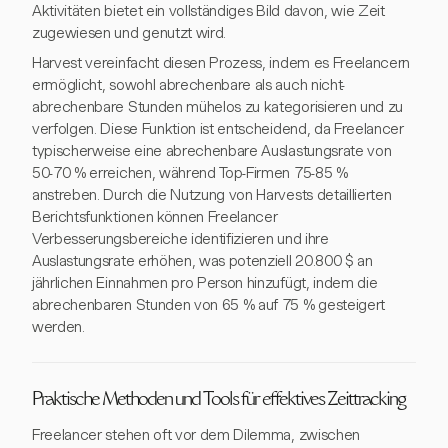
Aktivitäten bietet ein vollständiges Bild davon, wie Zeit
zugewiesen und genutzt wird.
Harvest vereinfacht diesen Prozess, indem es Freelancern
ermöglicht, sowohl abrechenbare als auch nicht-
abrechenbare Stunden mühelos zu kategorisieren und zu
verfolgen. Diese Funktion ist entscheidend, da Freelancer
typischerweise eine abrechenbare Auslastungsrate von
50-70 % erreichen, während Top-Firmen 75-85 %
anstreben. Durch die Nutzung von Harvests detaillierten
Berichtsfunktionen können Freelancer
Verbesserungsbereiche identifizieren und ihre
Auslastungsrate erhöhen, was potenziell 20.800 $ an
jährlichen Einnahmen pro Person hinzufügt, indem die
abrechenbaren Stunden von 65 % auf 75 % gesteigert
werden.
Praktische Methoden und Tools für effektives Zeittracking
Freelancer stehen oft vor dem Dilemma, zwischen