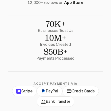
12,000+ reviews on
App Store
70K+
Businesses Trust Us
10M+
Invoices Created
$50B+
Payments Processed
ACCEPT PAYMENTS VIA
Stripe
PayPal
Credit Cards
Bank Transfer