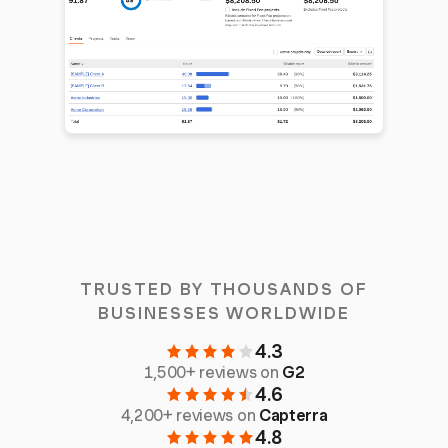
TRUSTED BY THOUSANDS OF
BUSINESSES WORLDWIDE
4.3
1,500+ reviews on
G2
4.6
4,200+ reviews on
Capterra
4.8