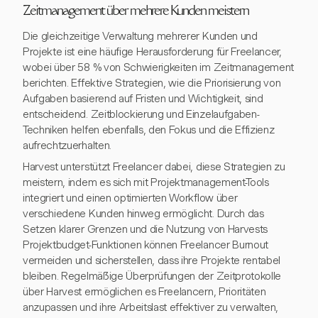
Zeitmanagement über mehrere Kunden meistern
Die gleichzeitige Verwaltung mehrerer Kunden und
Projekte ist eine häufige Herausforderung für Freelancer,
wobei über 58 % von Schwierigkeiten im Zeitmanagement
berichten. Effektive Strategien, wie die Priorisierung von
Aufgaben basierend auf Fristen und Wichtigkeit, sind
entscheidend. Zeitblockierung und Einzelaufgaben-
Techniken helfen ebenfalls, den Fokus und die Effizienz
aufrechtzuerhalten.
Harvest unterstützt Freelancer dabei, diese Strategien zu
meistern, indem es sich mit Projektmanagement-Tools
integriert und einen optimierten Workflow über
verschiedene Kunden hinweg ermöglicht. Durch das
Setzen klarer Grenzen und die Nutzung von Harvests
Projektbudget-Funktionen können Freelancer Burnout
vermeiden und sicherstellen, dass ihre Projekte rentabel
bleiben. Regelmäßige Überprüfungen der Zeitprotokolle
über Harvest ermöglichen es Freelancern, Prioritäten
anzupassen und ihre Arbeitslast effektiver zu verwalten,