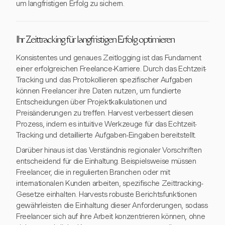
um langfristigen Erfolg zu sichern.
Ihr Zeittracking für langfristigen Erfolg optimieren
Konsistentes und genaues Zeitlogging ist das Fundament
einer erfolgreichen Freelance-Karriere. Durch das Echtzeit-
Tracking und das Protokollieren spezifischer Aufgaben
können Freelancer ihre Daten nutzen, um fundierte
Entscheidungen über Projektkalkulationen und
Preisänderungen zu treffen. Harvest verbessert diesen
Prozess, indem es intuitive Werkzeuge für das Echtzeit-
Tracking und detaillierte Aufgaben-Eingaben bereitstellt.
Darüber hinaus ist das Verständnis regionaler Vorschriften
entscheidend für die Einhaltung. Beispielsweise müssen
Freelancer, die in regulierten Branchen oder mit
internationalen Kunden arbeiten, spezifische Zeittracking-
Gesetze einhalten. Harvests robuste Berichtsfunktionen
gewährleisten die Einhaltung dieser Anforderungen, sodass
Freelancer sich auf ihre Arbeit konzentrieren können, ohne