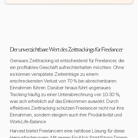
Der unverzichtbare Wert des Zeittrackings für Freelancer
Genaues Zeittracking ist entscheidend für Freelancer, die
ein profitables Geschäft aufrechterhalten möchten. Ohne
es können verspätete Zeiteinträge zu einem
erschreckenden Verlust von 70 % bei abrechenbaren
Einnahmen führen. Darüber hinaus führt ungenaues
Tracking häufig zu einer Unterabrechnung von 10-30 %,
was sich erheblich auf das Einkommen auswirkt. Durch
effektives Zeittracking schützen Freelancer nicht nur ihre
Einnahmen, sondern steigern auch ihre Produktivität und
Work-Life-Balance.
Harvest bietet Freelancern eine nahtlose Lösung für diese
Herausforderungen. Mit seinen Ein-Klick-Start/Stopp-Timern