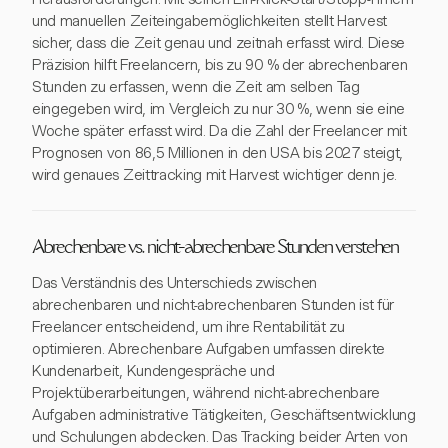
und manuellen Zeiteingabemöglichkeiten stellt Harvest
sicher, dass die Zeit genau und zeitnah erfasst wird. Diese
Präzision hilft Freelancern, bis zu 90 % der abrechenbaren
Stunden zu erfassen, wenn die Zeit am selben Tag
eingegeben wird, im Vergleich zu nur 30 %, wenn sie eine
Woche später erfasst wird. Da die Zahl der Freelancer mit
Prognosen von 86,5 Millionen in den USA bis 2027 steigt,
wird genaues Zeittracking mit Harvest wichtiger denn je.
Abrechenbare vs. nicht-abrechenbare Stunden verstehen
Das Verständnis des Unterschieds zwischen
abrechenbaren und nicht-abrechenbaren Stunden ist für
Freelancer entscheidend, um ihre Rentabilität zu
optimieren. Abrechenbare Aufgaben umfassen direkte
Kundenarbeit, Kundengespräche und
Projektüberarbeitungen, während nicht-abrechenbare
Aufgaben administrative Tätigkeiten, Geschäftsentwicklung
und Schulungen abdecken. Das Tracking beider Arten von