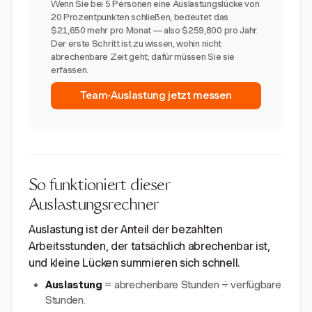
Wenn Sie bei 5 Personen eine Auslastungslücke von
20 Prozentpunkten schließen, bedeutet das
$21,650 mehr pro Monat — also $259,800 pro Jahr.
Der erste Schritt ist zu wissen, wohin nicht
abrechenbare Zeit geht; dafür müssen Sie sie
erfassen.
Team-Auslastung jetzt messen
So funktioniert dieser
Auslastungsrechner
Auslastung ist der Anteil der bezahlten
Arbeitsstunden, der tatsächlich abrechenbar ist,
und kleine Lücken summieren sich schnell.
Auslastung
= abrechenbare Stunden ÷ verfügbare
Stunden.