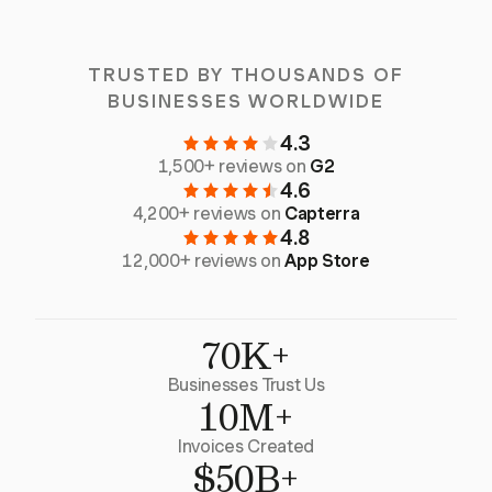
TRUSTED BY THOUSANDS OF
BUSINESSES WORLDWIDE
4.3
1,500+ reviews on
G2
4.6
4,200+ reviews on
Capterra
4.8
12,000+ reviews on
App Store
70K+
Businesses Trust Us
10M+
Invoices Created
$50B+