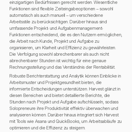
einzigartigen Bedürfnissen gerecht werden. Wesentliche
Funktionen sind flexible Zeiteingabeoptionen – sowohl
automatisch als auch manuell – um verschiedene
Arbeitsstile zu berücksichtigen. Darüber hinaus sind
umfassende Projekt- und Aufgabenmanagement-
Funktionen entscheidend, die es den Nutzern ermöglichen,
die Arbeit nach Kunde, Projekt und Aufgabe zu
organisieren, um Klarheit und Effizienz zu gewährleisten.
Die Verfolgung sowohl abrechenbarer als auch nicht
abrechenbarer Stunden ist wichtig für eine genaue
Rechnungsstellung und das Verständnis der Rentabilität.
Robuste Berichterstattung und Analytik können Einblicke in
Arbeitsmuster und Projektgesundheit bieten, die
informierte Entscheidungen unterstützen. Harvest glänzt in
diesen Bereichen und bietet detaillierte Berichte, die
Stunden nach Projekt und Aufgabe aufschlüsseln, sodass
Solopreneure ihre Produktivität effektiv überwachen und
analysieren können. Darüber hinaus integriert sich Harvest
mit Tools wie Asana und QuickBooks, um Arbeitsabläufe zu
optimieren und die Effizienz zu steigern.