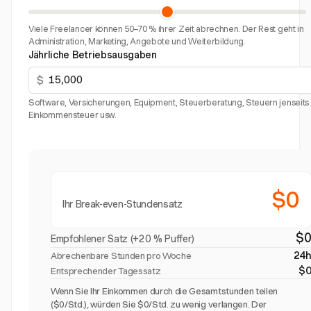
Viele Freelancer können 50–70 % ihrer Zeit abrechnen. Der Rest geht in
Administration, Marketing, Angebote und Weiterbildung.
Jährliche Betriebsausgaben
$
Software, Versicherungen, Equipment, Steuerberatung, Steuern jenseits
Einkommensteuer usw.
$0
Ihr Break-even-Stundensatz
$
Empfohlener Satz (+20 % Puffer)
24
Abrechenbare Stunden pro Woche
$
Entsprechender Tagessatz
Wenn Sie Ihr Einkommen durch die Gesamtstunden teilen
($0/Std.), würden Sie $0/Std. zu wenig verlangen. Der