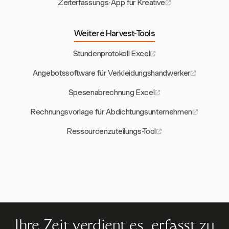
Zeiterfassungs-App für Kreative
Weitere Harvest-Tools
Stundenprotokoll Excel
Angebotssoftware für Verkleidungshandwerker
Spesenabrechnung Excel
Rechnungsvorlage für Abdichtungsunternehmen
Ressourcenzuteilungs-Tool
Ihre Zeit verdient es, erfasst zu