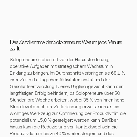
Das Zeitdilemma der Solopreneure: Warum jede Minute
zählt
Solopreneure stehen oft vor der Herausforderung,
operative Aufgaben mit strategischem Wachstum in
Einklang zu bringen. Im Durchschnitt verbringen sie 68,1 %
ihrer Zeit mit alltäglichen Aktivitäten anstatt mit der
Geschäftsentwicklung. Dieses Ungleichgewicht kann den
langfristigen Erfolg behindern, da Solopreneure über 50
Stunden pro Woche arbeiten, wobei 35 % von ihnen hohe
Stresslevel berichten. Zeiterfassung erweist sich als ein
wichtiges Werkzeug zur Optimierung der Produktivität, die
potenziell um 15,8 % gesteigert werden kann. Darüber
hinaus kann die Reduzierung von Kontextwechseln die
Produktivität um bis zu 40 % weiter steigern und das