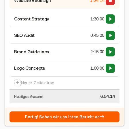
Website Redesign
1:24:15
Content Strategy
1:30:00
SEO Audit
0:45:00
Brand Guidelines
2:15:00
Logo Concepts
1:00:00
+
Neuer Zeiteintrag
6:54:15
Heutiges Gesamt
→
Fertig! Sehen wir uns Ihren Bericht an