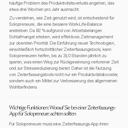
häufige Problem des Produktivitätsverlusts angehen, das
etwa drei Wochen pro Jahr ausmacht.
Zu verstehen, wie Zeit genutzt wird, ist entscheidend für
Solopreneure, die eine bessere Work-Life-Balance
anstreben. Da 82 % aufgrund von Arbeitsbelangen
Schlafmangel erleben, wird effektives Zeitmanagement
zur obersten Priorität. Die Einführung neuer Technologien,
einschließlich fortschrittlicher Zeiterfassungstools, kann
Solopreneuren helfen, bis zu 310 Stunden jährlich zu
sparen, was einen Weg zur Rückgewinnung verlorener Zeit
und zur Stressreduzierung bietet. Daher ist die Nutzung
von Zeiterfassungstools nicht nur ein Produktivitätsbooster,
sondern auch ein Mittel zur Verbesserung des allgemeinen
Wohlbefindens.
Wichtige Funktionen: Worauf Sie bei einer Zeiterfassungs-
App für Solopreneure achten sollten
Für Solopreneure muss eine Zeiterfassungs-App ihren