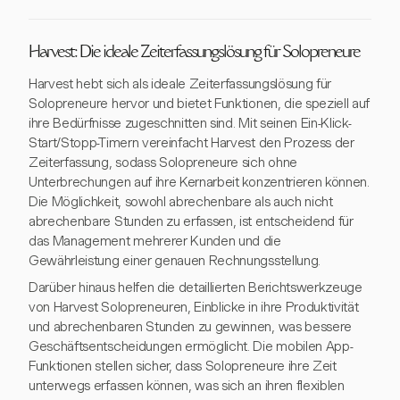
Harvest: Die ideale Zeiterfassungslösung für Solopreneure
Harvest hebt sich als ideale Zeiterfassungslösung für
Solopreneure hervor und bietet Funktionen, die speziell auf
ihre Bedürfnisse zugeschnitten sind. Mit seinen Ein-Klick-
Start/Stopp-Timern vereinfacht Harvest den Prozess der
Zeiterfassung, sodass Solopreneure sich ohne
Unterbrechungen auf ihre Kernarbeit konzentrieren können.
Die Möglichkeit, sowohl abrechenbare als auch nicht
abrechenbare Stunden zu erfassen, ist entscheidend für
das Management mehrerer Kunden und die
Gewährleistung einer genauen Rechnungsstellung.
Darüber hinaus helfen die detaillierten Berichtswerkzeuge
von Harvest Solopreneuren, Einblicke in ihre Produktivität
und abrechenbaren Stunden zu gewinnen, was bessere
Geschäftsentscheidungen ermöglicht. Die mobilen App-
Funktionen stellen sicher, dass Solopreneure ihre Zeit
unterwegs erfassen können, was sich an ihren flexiblen