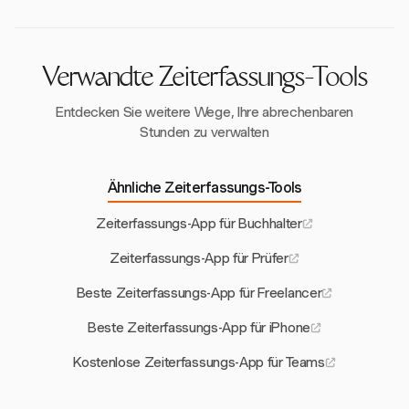
berichtet werden. Dennoch berichten 35 % der
Solopreneure von hohen Stressleveln, was die
Bedeutung eines effektiven Zeitmanagements
unterstreicht.
Verwandte Zeiterfassungs-Tools
Entdecken Sie weitere Wege, Ihre abrechenbaren
Stunden zu verwalten
Ähnliche Zeiterfassungs-Tools
Zeiterfassungs-App für Buchhalter
Zeiterfassungs-App für Prüfer
Beste Zeiterfassungs-App für Freelancer
Beste Zeiterfassungs-App für iPhone
Kostenlose Zeiterfassungs-App für Teams