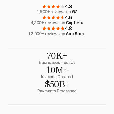
4.3
1,500+ reviews on
G2
4.6
4,200+ reviews on
Capterra
4.8
12,000+ reviews on
App Store
70K+
Businesses Trust Us
10M+
Invoices Created
$50B+
Payments Processed