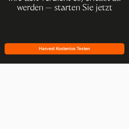
werden — starten Sie jetzt
Schließen Sie sich über 70.000 Unternehmen an, die mit
Harvest Zeit erfassen, Kunden abrechnen und schneller
bezahlt werden. Kostenlos testen, in 30 Sekunden
eingerichtet.
Harvest Kostenlos Testen