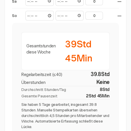
Sa
—
So
—
39Std
Gesamtstunden
diese Woche
45Min
39.8Std
Regelarbeitszeit (≤40)
Keine
Überstunden
8Std
Durchschnitt Stunden/Tag
2Std 45Min
Gesamte Pausenzeit
Sie haben 5 Tage gearbeitet, insgesamt 39.8
Stunden. Manuelle Stempelkarten übersehen
durchschnittlich 4,5 Stunden pro Mitarbeitender und
Woche. Automatisierte Erfassung schließt diese
Lücke.