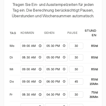
Tragen Sie Ein- und Ausstempelzeiten für jeden
Tag ein. Die Berechnung berücksichtigt Pausen,
Überstunden und Wochensummen automatisch.
STUND
KOMMEN
GEHEN
PAUSE
TAG
EN
Mo
8Std
Di
8Std
Mi
8Std
8Std
Do
15Min
7Std
Fr
30Min