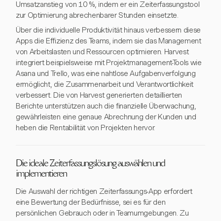
Umsatzanstieg von 10 %, indem er ein Zeiterfassungstool
zur Optimierung abrechenbarer Stunden einsetzte.
Über die individuelle Produktivität hinaus verbessern diese
Apps die Effizienz des Teams, indem sie das Management
von Arbeitslasten und Ressourcen optimieren. Harvest
integriert beispielsweise mit Projektmanagement-Tools wie
Asana und Trello, was eine nahtlose Aufgabenverfolgung
ermöglicht, die Zusammenarbeit und Verantwortlichkeit
verbessert. Die von Harvest generierten detaillierten
Berichte unterstützen auch die finanzielle Überwachung,
gewährleisten eine genaue Abrechnung der Kunden und
heben die Rentabilität von Projekten hervor.
Die ideale Zeiterfassungslösung auswählen und
implementieren
Die Auswahl der richtigen Zeiterfassungs-App erfordert
eine Bewertung der Bedürfnisse, sei es für den
persönlichen Gebrauch oder in Teamumgebungen. Zu