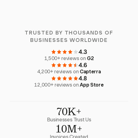
TRUSTED BY THOUSANDS OF
BUSINESSES WORLDWIDE
4.3
1,500+ reviews on
G2
4.6
4,200+ reviews on
Capterra
4.8
12,000+ reviews on
App Store
70K+
Businesses Trust Us
10M+
Invoices Created