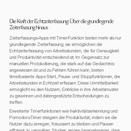
Die Kraft der Echtzeiterfassung: Über die grundlegende
Zeiterfassung hinaus
Zeiterfassungs-Apps mit Timer-Funktion bieten mehr als nur
grundlegende Zeiterfassung; sie ermöglichen die
Echtzeiterfassung von Arbeitsstunden, die für Genauigkeit
und Produktivität entscheidend ist. Im Gegensatz zur
manuellen Protokollierung, die stark auf das Gedächtnis
angewiesen ist und zu Fehlern führen kann, bieten
timerbasierte Apps Start-, Pause- und Stoppfunktionen, die
Arbeitsstunden in Echtzeit erfassen. Diese Unmittelbarkeit
ermöglicht es den Nutzern, Einblicke in ihre Arbeitsmuster
zu gewinnen und datengestützte Entscheidungen zu
treffen.
Erweiterte Timerfunktionen wie Inaktivitätserkennung und
Pomodoro-Timer steigern die Produktivität, indem sie die
Nutzer dazu anregen, fokussiert zu bleiben und Pausen
effizient zu verwalten. Studien zeigen beispielsweise, dass