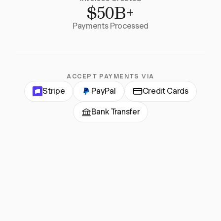
$50B+
Payments Processed
ACCEPT PAYMENTS VIA
Stripe
PayPal
Credit Cards
Bank Transfer