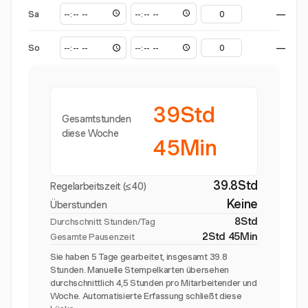
Sa
—
So
—
39Std
Gesamtstunden
diese Woche
45Min
39.8Std
Regelarbeitszeit (≤40)
Keine
Überstunden
8Std
Durchschnitt Stunden/Tag
2Std 45Min
Gesamte Pausenzeit
Sie haben 5 Tage gearbeitet, insgesamt 39.8
Stunden. Manuelle Stempelkarten übersehen
durchschnittlich 4,5 Stunden pro Mitarbeitender und
Woche. Automatisierte Erfassung schließt diese