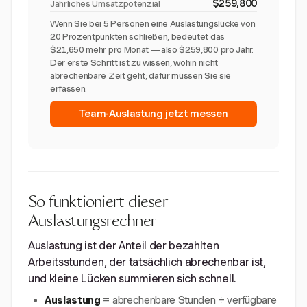
$259,800
Jährliches Umsatzpotenzial
Wenn Sie bei 5 Personen eine Auslastungslücke von
20 Prozentpunkten schließen, bedeutet das
$21,650 mehr pro Monat — also $259,800 pro Jahr.
Der erste Schritt ist zu wissen, wohin nicht
abrechenbare Zeit geht; dafür müssen Sie sie
erfassen.
Team-Auslastung jetzt messen
So funktioniert dieser
Auslastungsrechner
Auslastung ist der Anteil der bezahlten
Arbeitsstunden, der tatsächlich abrechenbar ist,
und kleine Lücken summieren sich schnell.
Auslastung
= abrechenbare Stunden ÷ verfügbare