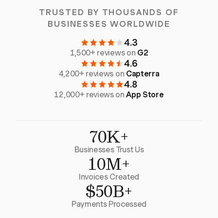
TRUSTED BY THOUSANDS OF
BUSINESSES WORLDWIDE
4.3
1,500+ reviews on
G2
4.6
4,200+ reviews on
Capterra
4.8
12,000+ reviews on
App Store
70K+
Businesses Trust Us
10M+
Invoices Created
$50B+
Payments Processed