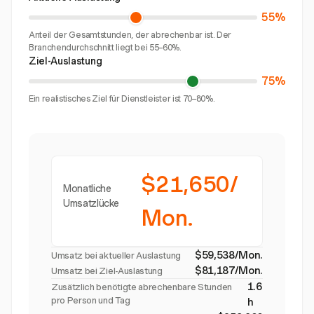
55%
Anteil der Gesamtstunden, der abrechenbar ist. Der
Branchendurchschnitt liegt bei 55–60%.
Ziel-Auslastung
75%
Ein realistisches Ziel für Dienstleister ist 70–80%.
$21,650/
Monatliche
Umsatzlücke
Mon.
$59,538/Mon.
Umsatz bei aktueller Auslastung
$81,187/Mon.
Umsatz bei Ziel-Auslastung
1.6
Zusätzlich benötigte abrechenbare Stunden
pro Person und Tag
h