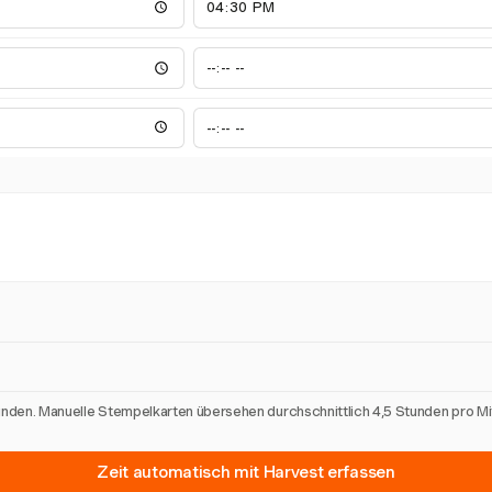
unden. Manuelle Stempelkarten übersehen durchschnittlich 4,5 Stunden pro M
Zeit automatisch mit Harvest erfassen