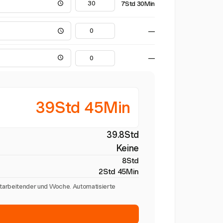
7Std 30Min
—
—
39Std 45Min
39.8Std
Keine
8Std
2Std 45Min
itarbeitender und Woche. Automatisierte