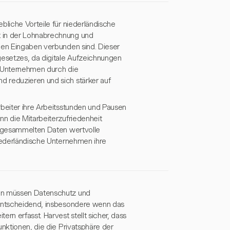
bliche Vorteile für niederländische
t in der Lohnabrechnung und
llen Eingaben verbunden sind. Dieser
gesetzes, da digitale Aufzeichnungen
n Unternehmen durch die
 reduzieren und sich stärker auf
rbeiter ihre Arbeitsstunden und Pausen
nn die Mitarbeiterzufriedenheit
ng gesammelten Daten wertvolle
niederländische Unternehmen ihre
den müssen Datenschutz und
 entscheidend, insbesondere wenn das
rn erfasst. Harvest stellt sicher, dass
unktionen, die die Privatsphäre der