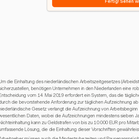
Fertig! Sehen wi
Um die Einhaltung des niederländischen Arbeitszeitgesetzes (Arbeids
sicherzustellen, benötigen Unternehmen in den Niederlanden eine rob
Entscheidung vom 14. Mai 2019 erfordert ein System, das die täglich
durch die bevorstehende Anforderung zur täglichen Aufzeichnung ab d
niederländische Gesetz verlangt die Aufzeichnung von Arbeitsbeginn
wesentlichen Daten, wobei die Aufzeichnungen mindestens sieben J
Nichteinhaltung kann zu Geldstrafen von bis zu 10.000 EUR pro Mitarbe
umfassende Lösung, die die Einhaltung dieser Vorschriften gewährleist
Arbeitgeber müssen auch die Mindestruhezeiten und Pausenansprüche