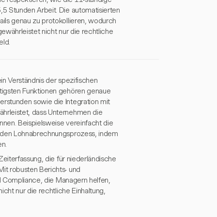
5 Stunden Arbeit. Die automatisierten
ils genau zu protokollieren, wodurch
ewährleistet nicht nur die rechtliche
eld.
in Verständnis der spezifischen
htigsten Funktionen gehören genaue
rstunden sowie die Integration mit
hrleistet, dass Unternehmen die
nnen. Beispielsweise vereinfacht die
ro den Lohnabrechnungsprozess, indem
en.
Zeiterfassung, die für niederländische
it robusten Berichts- und
nd Compliance, die Managern helfen,
cht nur die rechtliche Einhaltung,