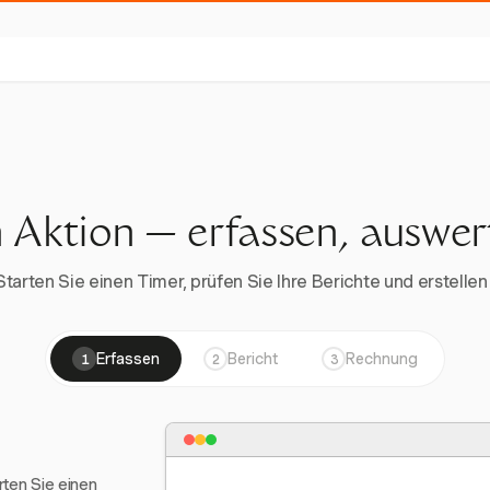
n Aktion — erfassen, auswe
rten Sie einen Timer, prüfen Sie Ihre Berichte und erstellen 
Erfassen
Bericht
Rechnung
1
2
3
arten Sie einen