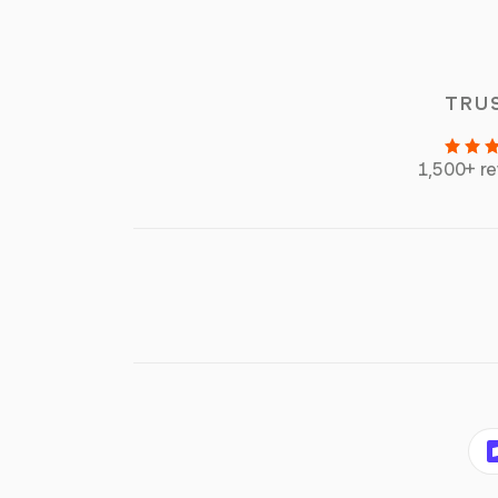
TRU
1,500+ r