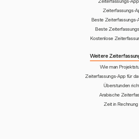
Zeiterfassungs-App 
Zeiterfassungs-Ap
Beste Zeiterfassungs-A
Beste Zeiterfassungs
Kostenlose Zeiterfassu
Weitere Zeiterfassun
Wie man Projektst
Zeiterfassungs-App für d
Überstunden rich
Arabische Zeiterfa
Zeit in Rechnun