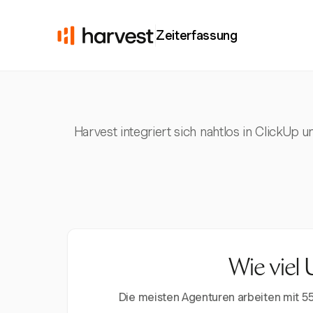
Zeiterfassung
Harvest integriert sich nahtlos in ClickUp 
Wie viel 
Die meisten Agenturen arbeiten mit 5