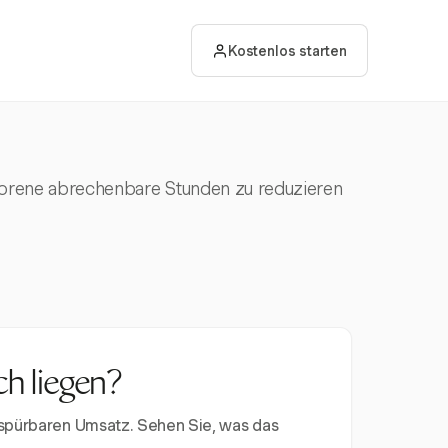
Kostenlos starten
verlorene abrechenbare Stunden zu reduzieren
ch liegen?
 spürbaren Umsatz. Sehen Sie, was das