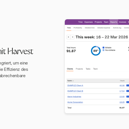
mit Harvest
egriert, um eine
e Effizienz des
 abrechenbare