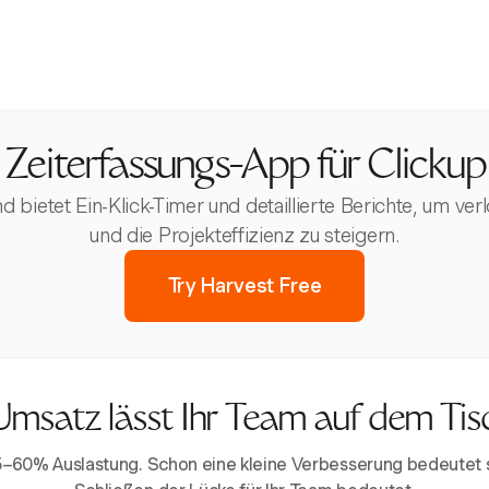
Zeiterfassungs-App für Clickup
und bietet Ein-Klick-Timer und detaillierte Berichte, um 
und die Projekteffizienz zu steigern.
Try Harvest Free
Umsatz lässt Ihr Team auf dem Tis
5–60% Auslastung. Schon eine kleine Verbesserung bedeutet