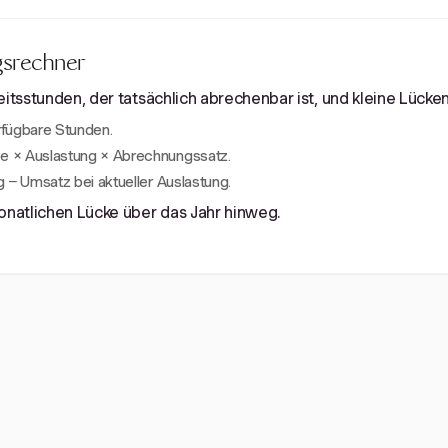
gsrechner
eitsstunden, der tatsächlich abrechenbar ist, und kleine Lücke
fügbare Stunden.
 × Auslastung × Abrechnungssatz.
 − Umsatz bei aktueller Auslastung.
monatlichen Lücke über das Jahr hinweg.