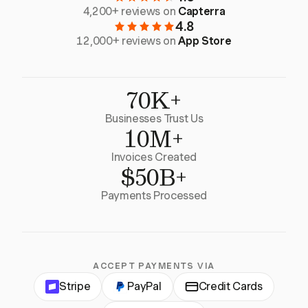
4,200+ reviews on
Capterra
4.8
12,000+ reviews on
App Store
70K+
Businesses Trust Us
10M+
Invoices Created
$50B+
Payments Processed
ACCEPT PAYMENTS VIA
Stripe
PayPal
Credit Cards