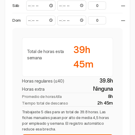
Sáb
—
Dom
—
39h
Total de horas esta
semana
45m
39.8h
Horas regulares (≤40)
Ninguna
Horas extra
8h
Promedio de horas/día
2h 45m
Tiempo total de descanso
Trabajaste 5 días para un total de 39.8 horas. Las
fichas manuales pasan por alto de media 4,5 horas
por empleado y semana. El registro automático
reduce esa brecha.