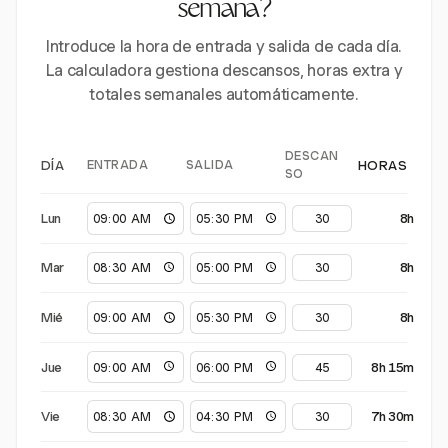
semana?
Introduce la hora de entrada y salida de cada día.
La calculadora gestiona descansos, horas extra y
totales semanales automáticamente.
DESCAN
ENTRADA
SALIDA
DÍA
HORAS
SO
Lun
8h
Mar
8h
Mié
8h
Jue
8h 15m
Vie
7h 30m