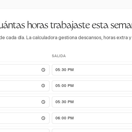
ántas horas trabajaste esta sem
a de cada día. La calculadora gestiona descansos, horas extra
SALIDA