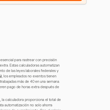
esencial para rastrear con precisión
extra. Estas calculadoras automatizan
to de las leyes laborales federales y
)
, los empleados no exentos tienen
s trabajadas más de 40 en una semana.
uieren pago de horas extra después de
, la calculadora proporciona el total de
sta automatización no solo ahorra