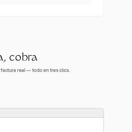
a, cobra
factura real — todo en tres clics.