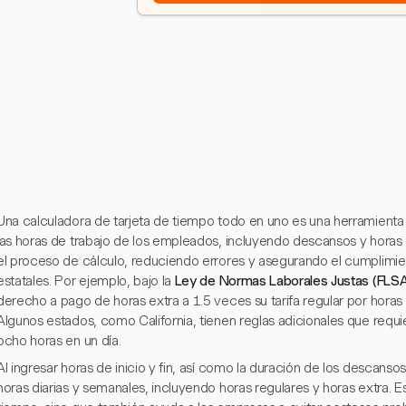
Una calculadora de tarjeta de tiempo todo en uno es una herramienta 
las horas de trabajo de los empleados, incluyendo descansos y horas 
el proceso de cálculo, reduciendo errores y asegurando el cumplimien
estatales. Por ejemplo, bajo la
Ley de Normas Laborales Justas (FLSA
derecho a pago de horas extra a 1.5 veces su tarifa regular por hora
Algunos estados, como California, tienen reglas adicionales que req
ocho horas en un día.
Al ingresar horas de inicio y fin, así como la duración de los descansos
horas diarias y semanales, incluyendo horas regulares y horas extra. E