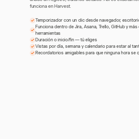
funciona en Harvest.
Temporizador con un clic desde navegador, escritorio
Funciona dentro de Jira, Asana, Trello, GitHub y más
herramientas
Duración o inicio/fin — tú eliges
Vistas por día, semana y calendario para estar al ta
Recordatorios amigables para que ninguna hora se 