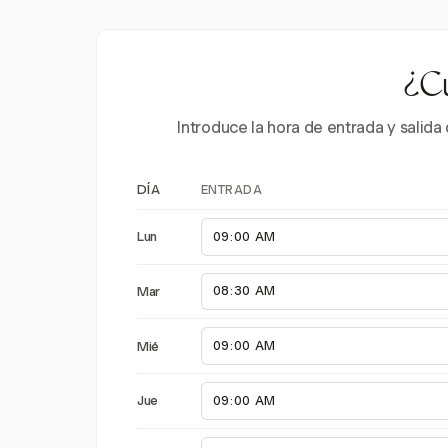
¿Cu
Introduce la hora de entrada y salid
ENTRADA
DÍA
Lun
Mar
Mié
Jue