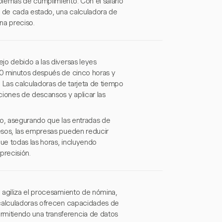
blemas de cumplimiento. Con el salario
s de cada estado, una calculadora de
na preciso.
jo debido a las diversas leyes
30 minutos después de cinco horas y
Las calculadoras de tarjeta de tiempo
ciones de descansos y aplicar las
eo, asegurando que las entradas de
esos, las empresas pueden reducir
ue todas las horas, incluyendo
precisión.
 agiliza el procesamiento de nómina,
 calculadoras ofrecen capacidades de
mitiendo una transferencia de datos