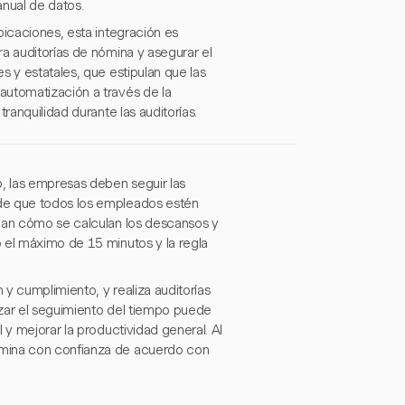
anual de datos.
bicaciones, esta integración es
a auditorías de nómina y asegurar el
s y estatales, que estipulan que las
automatización a través de la
ranquilidad durante las auditorías.
o, las empresas deben seguir las
 de que todos los empleados estén
ndan cómo se calculan los descansos y
 el máximo de 15 minutos y la regla
 y cumplimiento, y realiza auditorías
tizar el seguimiento del tiempo puede
 y mejorar la productividad general. Al
ómina con confianza de acuerdo con