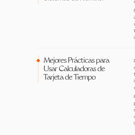
Mejores Prácticas para
Usar Calculadoras de
Tarjeta de Tiempo