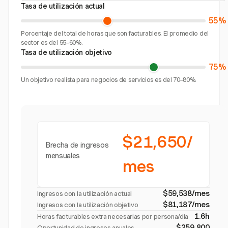
Tasa de utilización actual
55%
Porcentaje del total de horas que son facturables. El promedio del
sector es del 55–60%.
Tasa de utilización objetivo
75%
Un objetivo realista para negocios de servicios es del 70–80%.
$21,650/
Brecha de ingresos
mensuales
mes
$59,538/mes
Ingresos con la utilización actual
$81,187/mes
Ingresos con la utilización objetivo
1.6h
Horas facturables extra necesarias por persona/día
$259,800
Oportunidad de ingresos anuales