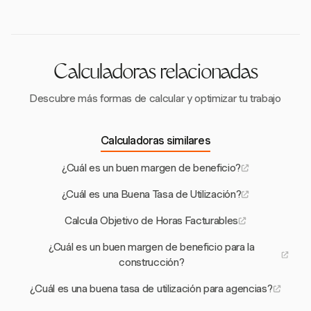
sincronicen con tu cuenta de Harvest, facilitando la
una visión integral de los costos del proyecto y
gestión de proyectos y la facturación eficientes.
asegurando que los clientes sean facturados con
precisión.
Calculadoras relacionadas
Descubre más formas de calcular y optimizar tu trabajo
Calculadoras similares
¿Cuál es un buen margen de beneficio?
¿Cuál es una Buena Tasa de Utilización?
Calcula Objetivo de Horas Facturables
¿Cuál es un buen margen de beneficio para la
construcción?
¿Cuál es una buena tasa de utilización para agencias?