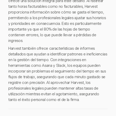
ofrece una solución integral para este desafío. Al rastrear
tanto horas facturables como no facturables, Harvest
proporciona información sobre cómo se gasta el tiempo,
permitiendo a los profesionales legales ajustar sus horarios
y prioridades en consecuencia. Esto es particularmente
importante ya que el 80% de las hojas de tiempo
contienen errores, lo que puede llevar a pérdidas de
ingresos.
Harvest también ofrece características de informes
detallados que ayudan a identificar patrones e ineficiencias
en la gestión del tiempo. Con integraciones en
herramientas como Asana y Slack, los equipos pueden
incorporar sin problemas el seguimiento del tiempo en sus
flujos de trabajo, asegurando que cada minuto gastado se
registre con precisión. Al aprovechar Harvest, los
profesionales legales pueden mantener altas tasas de
utilización mientras evitan el agotamiento, asegurando
tanto el éxito personal como el de la firma.