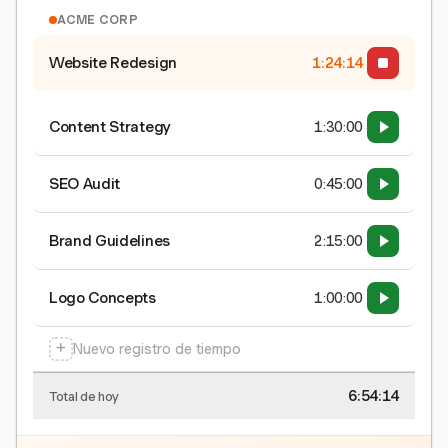
ACME CORP
Website Redesign
1:24:15
Content Strategy
1:30:00
SEO Audit
0:45:00
Brand Guidelines
2:15:00
Logo Concepts
1:00:00
+
Nuevo registro de tiempo
6:54:15
Total de hoy