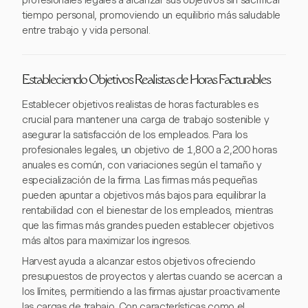
profesionales legales a alcanzar sus objetivos sin sacrificar
tiempo personal, promoviendo un equilibrio más saludable
entre trabajo y vida personal.
Estableciendo Objetivos Realistas de Horas Facturables
Establecer objetivos realistas de horas facturables es
crucial para mantener una carga de trabajo sostenible y
asegurar la satisfacción de los empleados. Para los
profesionales legales, un objetivo de 1,800 a 2,200 horas
anuales es común, con variaciones según el tamaño y
especialización de la firma. Las firmas más pequeñas
pueden apuntar a objetivos más bajos para equilibrar la
rentabilidad con el bienestar de los empleados, mientras
que las firmas más grandes pueden establecer objetivos
más altos para maximizar los ingresos.
Harvest ayuda a alcanzar estos objetivos ofreciendo
presupuestos de proyectos y alertas cuando se acercan a
los límites, permitiendo a las firmas ajustar proactivamente
las cargas de trabajo. Con características como el