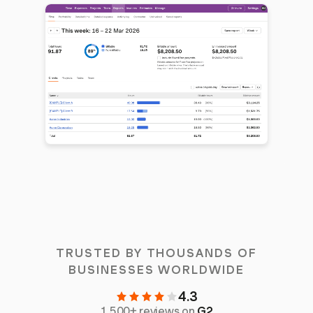
TRUSTED BY THOUSANDS OF
BUSINESSES WORLDWIDE
4.3
1,500+ reviews on
G2