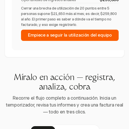
Cerrar una brecha de utilización de 20 puntos entre 5
personas supone $21,650 más al mes; es decir, $259,800
al año. El primer paso es saber a dónde va el tiempo no
facturado, y eso exige registrarlo.
Empiece a seguir la utilización del equipo
Míralo en acción — registra,
analiza, cobra
Recorre el flujo completo a continuación. Inicia un
temporizador, revisa tus informes y crea una factura real
— todo en tres clics.