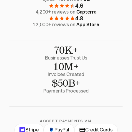
4.6
4,200+ reviews on
Capterra
4.8
12,000+ reviews on
App Store
70K+
Businesses Trust Us
10M+
Invoices Created
$50B+
Payments Processed
ACCEPT PAYMENTS VIA
Stripe
PayPal
Credit Cards