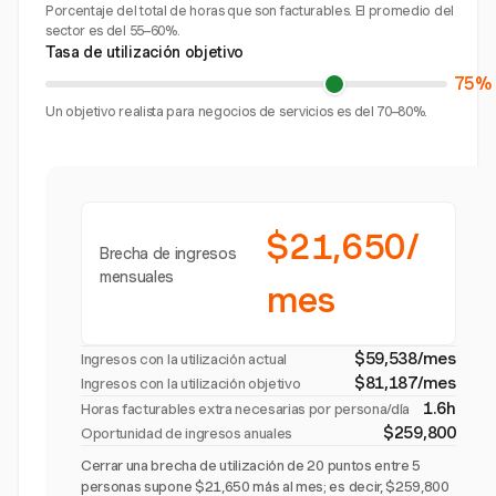
Porcentaje del total de horas que son facturables. El promedio del
sector es del 55–60%.
Tasa de utilización objetivo
75%
Un objetivo realista para negocios de servicios es del 70–80%.
$21,650/
Brecha de ingresos
mensuales
mes
$59,538/mes
Ingresos con la utilización actual
$81,187/mes
Ingresos con la utilización objetivo
1.6h
Horas facturables extra necesarias por persona/día
$259,800
Oportunidad de ingresos anuales
Cerrar una brecha de utilización de 20 puntos entre 5
personas supone $21,650 más al mes; es decir, $259,800