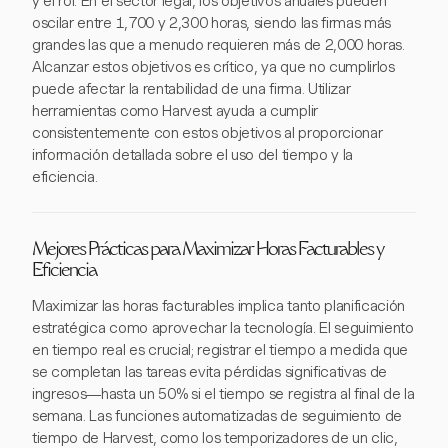
y el rol. En el sector legal, los objetivos anuales pueden
oscilar entre 1,700 y 2,300 horas, siendo las firmas más
grandes las que a menudo requieren más de 2,000 horas.
Alcanzar estos objetivos es crítico, ya que no cumplirlos
puede afectar la rentabilidad de una firma. Utilizar
herramientas como Harvest ayuda a cumplir
consistentemente con estos objetivos al proporcionar
información detallada sobre el uso del tiempo y la
eficiencia.
Mejores Prácticas para Maximizar Horas Facturables y
Eficiencia
Maximizar las horas facturables implica tanto planificación
estratégica como aprovechar la tecnología. El seguimiento
en tiempo real es crucial; registrar el tiempo a medida que
se completan las tareas evita pérdidas significativas de
ingresos—hasta un 50% si el tiempo se registra al final de la
semana. Las funciones automatizadas de seguimiento de
tiempo de Harvest, como los temporizadores de un clic,