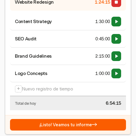
Website Redesign
1:24:15
Content Strategy
1:30:00
SEO Audit
0:45:00
Brand Guidelines
2:15:00
Logo Concepts
1:00:00
+
Nuevo registro de tiempo
6:54:15
Total de hoy
→
¡Listo! Veamos tu informe