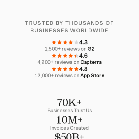
TRUSTED BY THOUSANDS OF
BUSINESSES WORLDWIDE
4.3
1,500+ reviews on
G2
4.6
4,200+ reviews on
Capterra
4.8
12,000+ reviews on
App Store
70K+
Businesses Trust Us
10M+
Invoices Created
$50B+