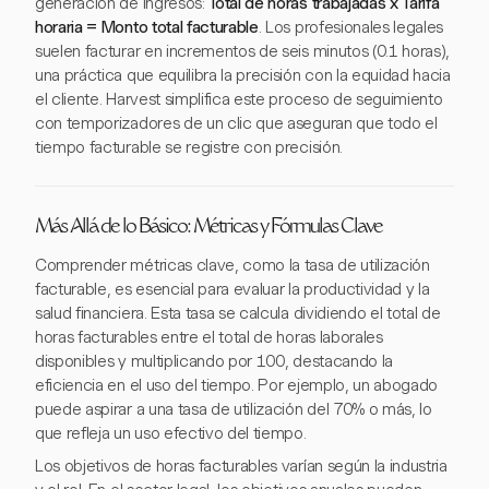
generación de ingresos:
Total de horas trabajadas x Tarifa
horaria = Monto total facturable
. Los profesionales legales
suelen facturar en incrementos de seis minutos (0.1 horas),
una práctica que equilibra la precisión con la equidad hacia
el cliente. Harvest simplifica este proceso de seguimiento
con temporizadores de un clic que aseguran que todo el
tiempo facturable se registre con precisión.
Más Allá de lo Básico: Métricas y Fórmulas Clave
Comprender métricas clave, como la tasa de utilización
facturable, es esencial para evaluar la productividad y la
salud financiera. Esta tasa se calcula dividiendo el total de
horas facturables entre el total de horas laborales
disponibles y multiplicando por 100, destacando la
eficiencia en el uso del tiempo. Por ejemplo, un abogado
puede aspirar a una tasa de utilización del 70% o más, lo
que refleja un uso efectivo del tiempo.
Los objetivos de horas facturables varían según la industria