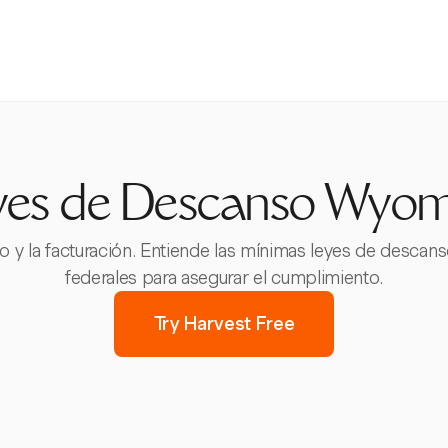
yes de Descanso Wyom
o y la facturación. Entiende las mínimas leyes de desca
federales para asegurar el cumplimiento.
Try Harvest Free