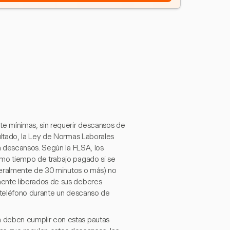
 mínimas, sin requerir descansos de
ltado, la Ley de Normas Laborales
n descansos. Según la FLSA, los
mo tiempo de trabajo pagado si se
neralmente de 30 minutos o más) no
ente liberados de sus deberes
 teléfono durante un descanso de
 deben cumplir con estas pautas