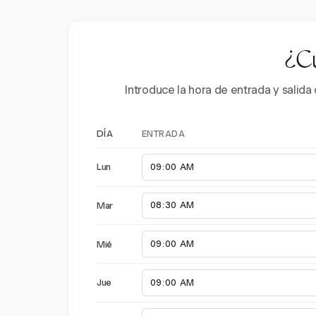
¿Cu
Introduce la hora de entrada y salid
ENTRADA
DÍA
Lun
Mar
Mié
Jue