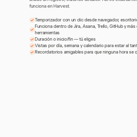
funciona en Harvest.
Temporizador con un clic desde navegador, escritorio
Funciona dentro de Jira, Asana, Trello, GitHub y más
herramientas
Duración o inicio/fin — tú eliges
Vistas por día, semana y calendario para estar al ta
Recordatorios amigables para que ninguna hora se 