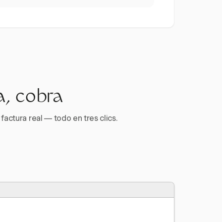
a, cobra
factura real — todo en tres clics.