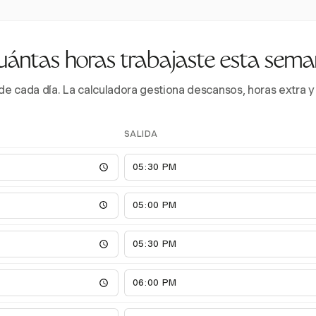
ántas horas trabajaste esta sem
a de cada día. La calculadora gestiona descansos, horas extra
SALIDA