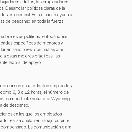
bajadores adultos, los empleadores
 Desarrollar políticas claras de la
os es esencial. Esta claridad ayuda a
las de descanso en toda la fuerza
sobre estas políticas, enfocándose
cesidades específicas de menores y
ltar en sanciones, con multas que
e a estas mejores prácticas, las
nte laboral de apoyo.
 descansos para todos los empleados,
s, como 6, 8 o 12 horas, el número de
én es importante notar que Wyoming
ía de descanso.
ciones en las que los empleados
o realiza cualquier trabajo durante
r compensado. La comunicación clara