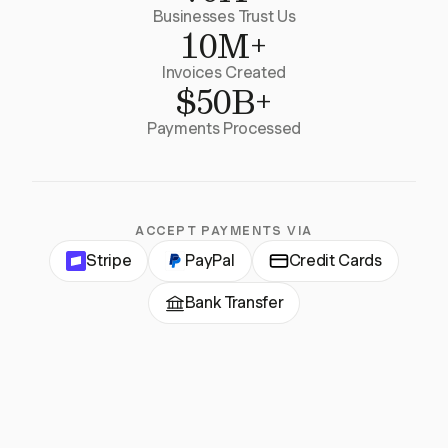
Businesses Trust Us
10M+
Invoices Created
$50B+
Payments Processed
ACCEPT PAYMENTS VIA
Stripe
PayPal
Credit Cards
Bank Transfer