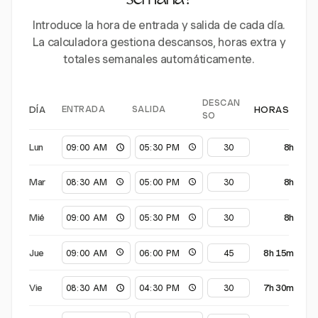
semana?
Introduce la hora de entrada y salida de cada día.
La calculadora gestiona descansos, horas extra y
totales semanales automáticamente.
DESCAN
ENTRADA
SALIDA
DÍA
HORAS
SO
Lun
8h
Mar
8h
Mié
8h
Jue
8h 15m
Vie
7h 30m