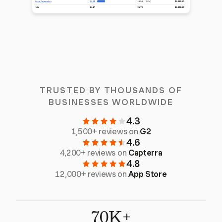
TRUSTED BY THOUSANDS OF
BUSINESSES WORLDWIDE
4.3
1,500+ reviews on
G2
4.6
4,200+ reviews on
Capterra
4.8
12,000+ reviews on
App Store
70K+