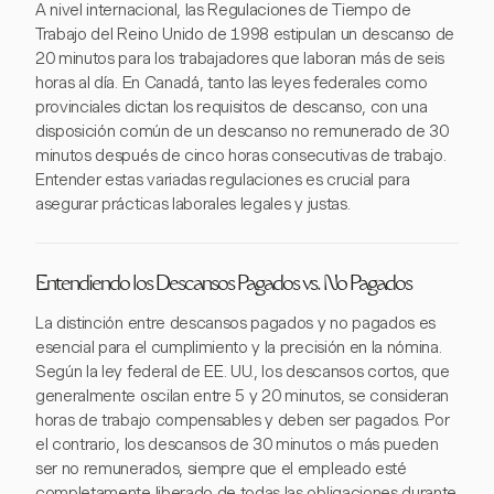
A nivel internacional, las Regulaciones de Tiempo de
Trabajo del Reino Unido de 1998 estipulan un descanso de
20 minutos para los trabajadores que laboran más de seis
horas al día. En Canadá, tanto las leyes federales como
provinciales dictan los requisitos de descanso, con una
disposición común de un descanso no remunerado de 30
minutos después de cinco horas consecutivas de trabajo.
Entender estas variadas regulaciones es crucial para
asegurar prácticas laborales legales y justas.
Entendiendo los Descansos Pagados vs. No Pagados
La distinción entre descansos pagados y no pagados es
esencial para el cumplimiento y la precisión en la nómina.
Según la ley federal de EE. UU., los descansos cortos, que
generalmente oscilan entre 5 y 20 minutos, se consideran
horas de trabajo compensables y deben ser pagados. Por
el contrario, los descansos de 30 minutos o más pueden
ser no remunerados, siempre que el empleado esté
completamente liberado de todas las obligaciones durante