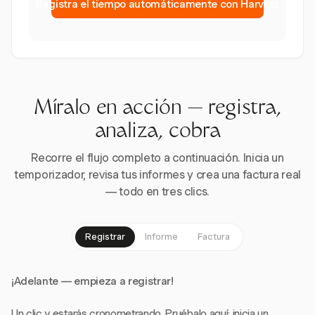
Registra el tiempo automáticamente con Harvest
Míralo en acción — registra,
analiza, cobra
Recorre el flujo completo a continuación. Inicia un
temporizador, revisa tus informes y crea una factura real
— todo en tres clics.
Registrar
Informe
Factura
¡Adelante — empieza a registrar!
Un clic y estarás cronometrando. Pruébalo aquí: inicia un