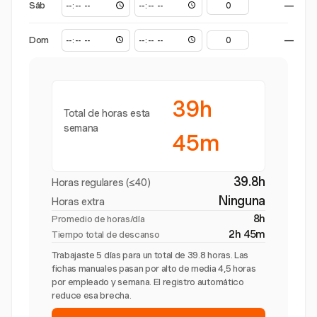
Sáb
—
Dom
—
39h
Total de horas esta
semana
45m
39.8h
Horas regulares (≤40)
Ninguna
Horas extra
8h
Promedio de horas/día
2h 45m
Tiempo total de descanso
Trabajaste 5 días para un total de 39.8 horas. Las
fichas manuales pasan por alto de media 4,5 horas
por empleado y semana. El registro automático
reduce esa brecha.