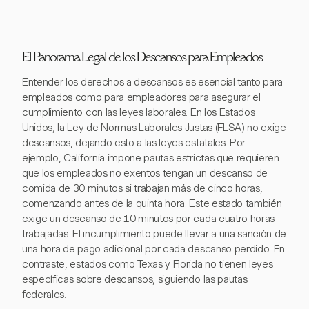
El Panorama Legal de los Descansos para Empleados
Entender los derechos a descansos es esencial tanto para
empleados como para empleadores para asegurar el
cumplimiento con las leyes laborales. En los Estados
Unidos, la Ley de Normas Laborales Justas (FLSA) no exige
descansos, dejando esto a las leyes estatales. Por
ejemplo, California impone pautas estrictas que requieren
que los empleados no exentos tengan un descanso de
comida de 30 minutos si trabajan más de cinco horas,
comenzando antes de la quinta hora. Este estado también
exige un descanso de 10 minutos por cada cuatro horas
trabajadas. El incumplimiento puede llevar a una sanción de
una hora de pago adicional por cada descanso perdido. En
contraste, estados como Texas y Florida no tienen leyes
específicas sobre descansos, siguiendo las pautas
federales.