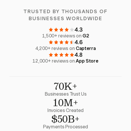
TRUSTED BY THOUSANDS OF
BUSINESSES WORLDWIDE
4.3
1,500+ reviews on
G2
4.6
4,200+ reviews on
Capterra
4.8
12,000+ reviews on
App Store
70K+
Businesses Trust Us
10M+
Invoices Created
$50B+
Payments Processed