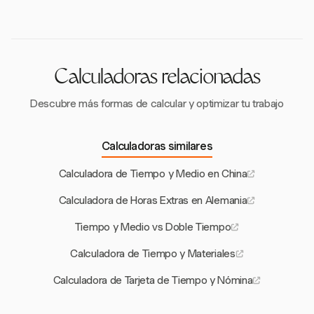
empleadores deben cumplir con las regulaciones
procesos de cumplimiento.
federales y estatales, aplicando la ley que brinde
mayores beneficios a los empleados, para asegurar el
cumplimiento y la compensación justa.
Calculadoras relacionadas
Descubre más formas de calcular y optimizar tu trabajo
Calculadoras similares
Calculadora de Tiempo y Medio en China
Calculadora de Horas Extras en Alemania
Tiempo y Medio vs Doble Tiempo
Calculadora de Tiempo y Materiales
Calculadora de Tarjeta de Tiempo y Nómina