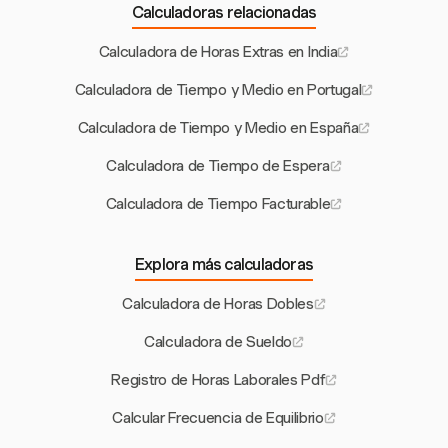
Calculadoras relacionadas
Calculadora de Horas Extras en India
Calculadora de Tiempo y Medio en Portugal
Calculadora de Tiempo y Medio en España
Calculadora de Tiempo de Espera
Calculadora de Tiempo Facturable
Explora más calculadoras
Calculadora de Horas Dobles
Calculadora de Sueldo
Registro de Horas Laborales Pdf
Calcular Frecuencia de Equilibrio