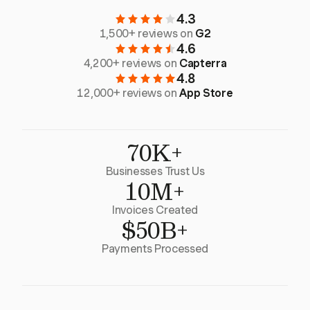
4.3
1,500+ reviews on
G2
4.6
4,200+ reviews on
Capterra
4.8
12,000+ reviews on
App Store
70K+
Businesses Trust Us
10M+
Invoices Created
$50B+
Payments Processed