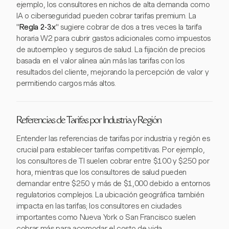
ejemplo, los consultores en nichos de alta demanda como
IA o ciberseguridad pueden cobrar tarifas premium. La
"
Regla 2-3x
" sugiere cobrar de dos a tres veces la tarifa
horaria W2 para cubrir gastos adicionales como impuestos
de autoempleo y seguros de salud. La fijación de precios
basada en el valor alinea aún más las tarifas con los
resultados del cliente, mejorando la percepción de valor y
permitiendo cargos más altos.
Referencias de Tarifas por Industria y Región
Entender las referencias de tarifas por industria y región es
crucial para establecer tarifas competitivas. Por ejemplo,
los consultores de TI suelen cobrar entre $100 y $250 por
hora, mientras que los consultores de salud pueden
demandar entre $250 y más de $1,000 debido a entornos
regulatorios complejos. La ubicación geográfica también
impacta en las tarifas; los consultores en ciudades
importantes como Nueva York o San Francisco suelen
cobrar más para acomodar el costo de vida.