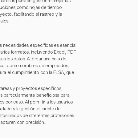
 empresas pueden gestionar mejor los
soluciones como hojas de tiempo
cto, facilitando el rastreo y la
ales.
 tus necesidades específicas es esencial
 varios formatos, incluyendo Excel, PDF
as los datos. Al crear una hoja de
uerida, como nombres de empleados,
gura el cumplimiento con la FLSA, que
 tareas y proyectos específicos,
es particularmente beneficiosa para
 por caso. Al permitir a los usuarios
llado y la gestión eficiente de
tos únicos de diferentes profesiones
apturen con precisión.