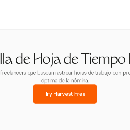
illa de Hoja de Tiempo 
y freelancers que buscan rastrear horas de trabajo con p
óptima de la nómina.
Try Harvest Free