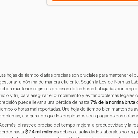
Las hojas de tiempo diarias precisas son cruciales para mantener el c
gestionar la nómina de manera eficiente. Según la Ley de Normas Lab
deben mantener registros precisos de las horas trabajadas por empl
inicio y fin, para asegurar el cumplimiento y evitar problemas legales
precisión puede llevar a una pérdida de hasta
7% de la nómina bruta
d
tiempo o horas mal reportadas. Una hoja de tiempo bien mantenida ay
problemas, asegurando que los empleados sean pagados correctame
Además, el rastreo preciso del tiempo mejora la productividad y la 
perder hasta
$7.4 mil millones
debido a actividades laborales no regis