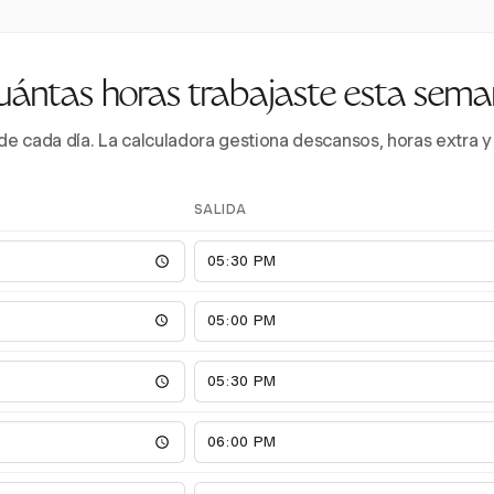
ántas horas trabajaste esta sem
a de cada día. La calculadora gestiona descansos, horas extra
SALIDA