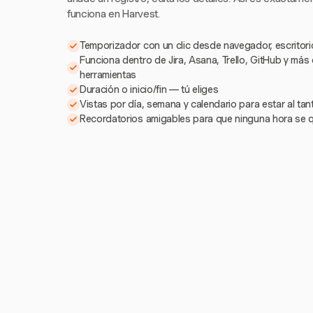
funciona en Harvest.
Temporizador con un clic desde navegador, escritorio
Funciona dentro de Jira, Asana, Trello, GitHub y más
herramientas
Duración o inicio/fin — tú eliges
Vistas por día, semana y calendario para estar al ta
Recordatorios amigables para que ninguna hora se 