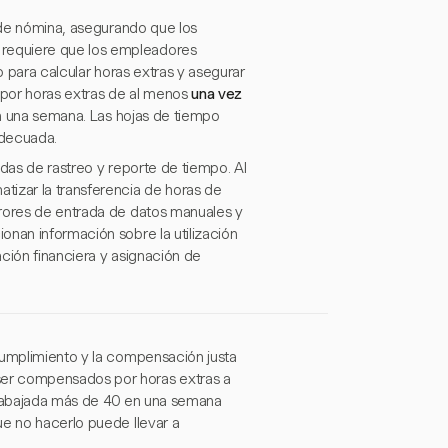
o de nómina, asegurando que los
requiere que los empleadores
o para calcular horas extras y asegurar
 por horas extras de al menos
una vez
 en una semana. Las hojas de tiempo
adecuada.
adas de rastreo y reporte de tiempo. Al
tizar la transferencia de horas de
rrores de entrada de datos manuales y
onan información sobre la utilización
ción financiera y asignación de
cumplimiento y la compensación justa
ser compensados por horas extras a
trabajada más de 40 en una semana
ue no hacerlo puede llevar a