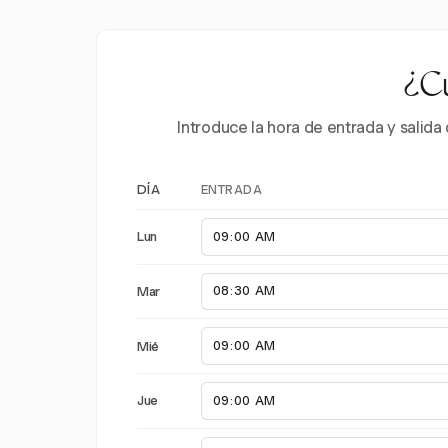
¿Cu
Introduce la hora de entrada y salid
ENTRADA
DÍA
Lun
Mar
Mié
Jue