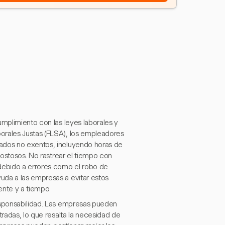
umplimiento con las leyes laborales y
orales Justas (FLSA), los empleadores
eados no exentos, incluyendo horas de
 costosos. No rastrear el tiempo con
ebido a errores como el robo de
uda a las empresas a evitar estos
nte y a tiempo.
responsabilidad. Las empresas pueden
tradas, lo que resalta la necesidad de