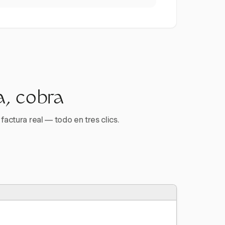
a, cobra
factura real — todo en tres clics.