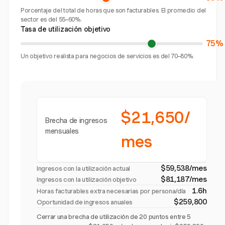
Porcentaje del total de horas que son facturables. El promedio del
sector es del 55–60%.
Tasa de utilización objetivo
75%
Un objetivo realista para negocios de servicios es del 70–80%.
$21,650/
Brecha de ingresos
mensuales
mes
$59,538/mes
Ingresos con la utilización actual
$81,187/mes
Ingresos con la utilización objetivo
1.6h
Horas facturables extra necesarias por persona/día
$259,800
Oportunidad de ingresos anuales
Cerrar una brecha de utilización de 20 puntos entre 5