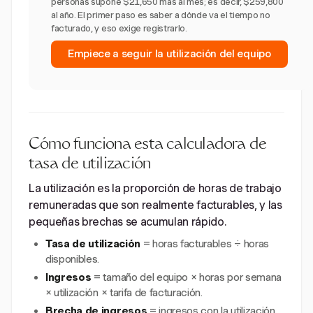
personas supone $21,650 más al mes; es decir, $259,800
al año. El primer paso es saber a dónde va el tiempo no
facturado, y eso exige registrarlo.
Empiece a seguir la utilización del equipo
Cómo funciona esta calculadora de
tasa de utilización
La utilización es la proporción de horas de trabajo
remuneradas que son realmente facturables, y las
pequeñas brechas se acumulan rápido.
Tasa de utilización
= horas facturables ÷ horas
disponibles.
Ingresos
= tamaño del equipo × horas por semana
× utilización × tarifa de facturación.
Brecha de ingresos
= ingresos con la utilización