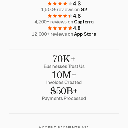
4.3
1,500+ reviews on
G2
4.6
4,200+ reviews on
Capterra
4.8
12,000+ reviews on
App Store
70K+
Businesses Trust Us
10M+
Invoices Created
$50B+
Payments Processed
ACCEPT PAYMENTS VIA