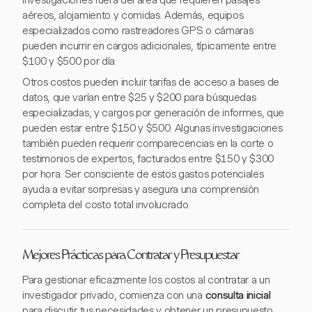
investigaciones fuera del área que requieren pasajes
aéreos, alojamiento y comidas. Además, equipos
especializados como rastreadores GPS o cámaras
pueden incurrir en cargos adicionales, típicamente entre
$100 y $500 por día.
Otros costos pueden incluir tarifas de acceso a bases de
datos, que varían entre $25 y $200 para búsquedas
especializadas, y cargos por generación de informes, que
pueden estar entre $150 y $500. Algunas investigaciones
también pueden requerir comparecencias en la corte o
testimonios de expertos, facturados entre $150 y $300
por hora. Ser consciente de estos gastos potenciales
ayuda a evitar sorpresas y asegura una comprensión
completa del costo total involucrado.
Mejores Prácticas para Contratar y Presupuestar
Para gestionar eficazmente los costos al contratar a un
investigador privado, comienza con una
consulta inicial
para discutir tus necesidades y obtener un presupuesto