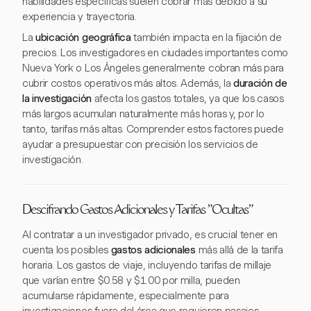
habilidades específicas suelen cobrar más debido a su
experiencia y trayectoria.
La
ubicación geográfica
también impacta en la fijación de
precios. Los investigadores en ciudades importantes como
Nueva York o Los Ángeles generalmente cobran más para
cubrir costos operativos más altos. Además, la
duración de
la investigación
afecta los gastos totales, ya que los casos
más largos acumulan naturalmente más horas y, por lo
tanto, tarifas más altas. Comprender estos factores puede
ayudar a presupuestar con precisión los servicios de
investigación.
Descifrando Gastos Adicionales y Tarifas "Ocultas"
Al contratar a un investigador privado, es crucial tener en
cuenta los posibles
gastos adicionales
más allá de la tarifa
horaria. Los gastos de viaje, incluyendo tarifas de millaje
que varían entre $0.58 y $1.00 por milla, pueden
acumularse rápidamente, especialmente para