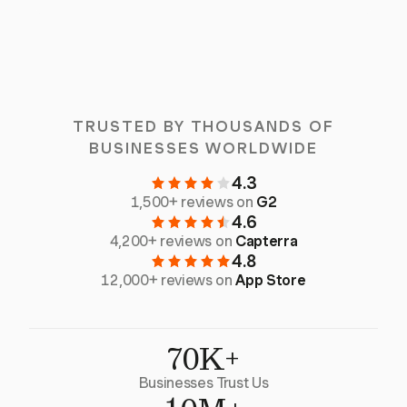
TRUSTED BY THOUSANDS OF
BUSINESSES WORLDWIDE
4.3
1,500+ reviews on
G2
4.6
4,200+ reviews on
Capterra
4.8
12,000+ reviews on
App Store
70K+
Businesses Trust Us