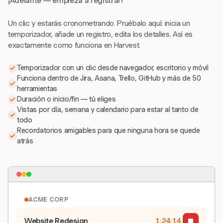
¡Adelante — empieza a registrar!
Un clic y estarás cronometrando. Pruébalo aquí: inicia un
temporizador, añade un registro, edita los detalles. Así es
exactamente como funciona en Harvest.
Temporizador con un clic desde navegador, escritorio y móvil
Funciona dentro de Jira, Asana, Trello, GitHub y más de 50
herramientas
Duración o inicio/fin — tú eliges
Vistas por día, semana y calendario para estar al tanto de
todo
Recordatorios amigables para que ninguna hora se quede
atrás
ACME CORP
Website Redesign
1:24:15