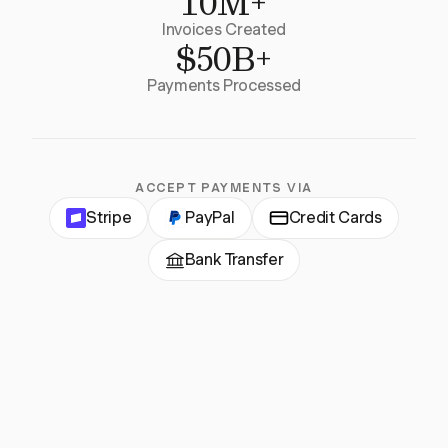
10M+
Invoices Created
$50B+
Payments Processed
ACCEPT PAYMENTS VIA
Stripe
PayPal
Credit Cards
Bank Transfer