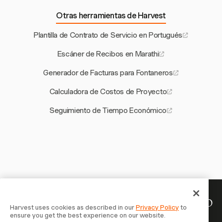
Otras herramientas de Harvest
Plantilla de Contrato de Servicio en Portugués
Escáner de Recibos en Marathi
Generador de Facturas para Fontaneros
Calculadora de Costos de Proyecto
Seguimiento de Tiempo Económico
Tu tiempo merece ser registrado
Harvest uses cookies as described in our
Privacy Policy
to
ensure you get the best experience on our website.
— empieza ahora