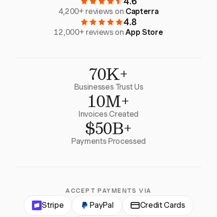
4.6
4,200+ reviews on
Capterra
4.8
12,000+ reviews on
App Store
70K+
Businesses Trust Us
10M+
Invoices Created
$50B+
Payments Processed
ACCEPT PAYMENTS VIA
Stripe
PayPal
Credit Cards