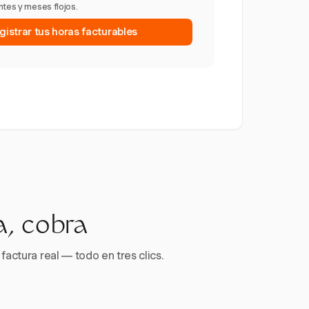
ntes y meses flojos.
gistrar tus horas facturables
a, cobra
factura real — todo en tres clics.