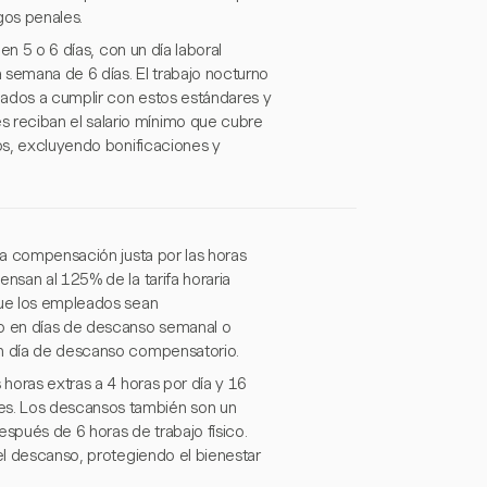
gos penales.
 en 5 o 6 días, con un día laboral
 semana de 6 días. El trabajo nocturno
gados a cumplir con estos estándares y
 reciban el salario mínimo que cubre
jos, excluyendo bonificaciones y
una compensación justa por las horas
nsan al 125% de la tarifa horaria
que los empleados sean
do en días de descanso semanal o
un día de descanso compensatorio.
 horas extras a 4 horas por día y 16
es. Los descansos también son un
espués de 6 horas de trabajo físico.
 el descanso, protegiendo el bienestar