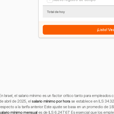
Total de hoy
¡Listo! V
En Israel, el salario mínimo es un factor crítico tanto para empleados
de abril de 2025, el
salario mínimo por hora
se establece en ILS 34.32
respecto a la tarifa anterior. Este ajuste se basa en un promedio de 1
salario mínimo mensual
es de ILS 6,247.67. Es esencial que los emple