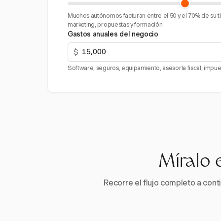
Muchos autónomos facturan entre el 50 y el 70% de su ti
marketing, propuestas y formación.
Gastos anuales del negocio
$
Software, seguros, equipamiento, asesoría fiscal, impue
Míralo 
Recorre el flujo completo a conti