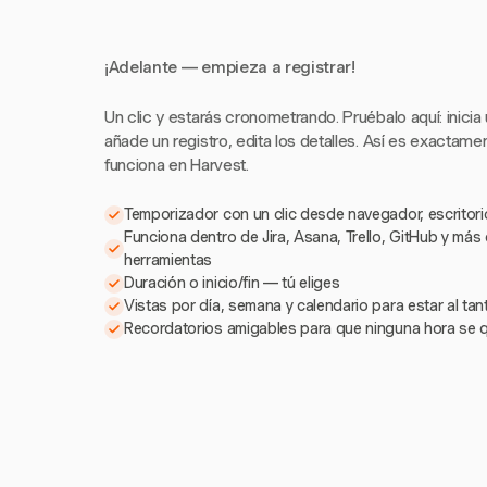
¡Adelante — empieza a registrar!
Un clic y estarás cronometrando. Pruébalo aquí: inicia
añade un registro, edita los detalles. Así es exactam
funciona en Harvest.
Temporizador con un clic desde navegador, escritorio
Funciona dentro de Jira, Asana, Trello, GitHub y más
herramientas
Duración o inicio/fin — tú eliges
Vistas por día, semana y calendario para estar al ta
Recordatorios amigables para que ninguna hora se 