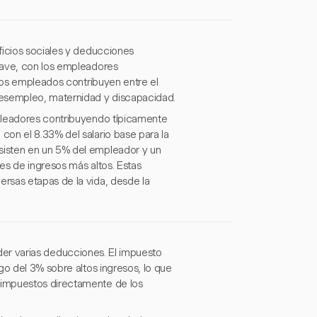
ficios sociales y deducciones
ave, con los empleadores
 los empleados contribuyen entre el
desempleo, maternidad y discapacidad.
mpleadores contribuyendo típicamente
on el 8.33% del salario base para la
sisten en un 5% del empleador y un
es de ingresos más altos. Estas
rsas etapas de la vida, desde la
ender varias deducciones. El impuesto
go del 3% sobre altos ingresos, lo que
 impuestos directamente de los