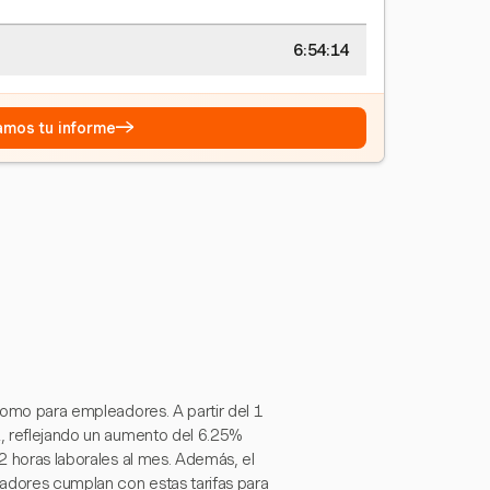
6:54:15
→
eamos tu informe
 como para empleadores. A partir del 1
, reflejando un aumento del 6.25%
82 horas laborales al mes. Además, el
adores cumplan con estas tarifas para