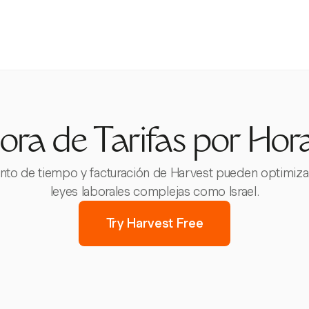
ra de Tarifas por Hora
o de tiempo y facturación de Harvest pueden optimizar t
leyes laborales complejas como Israel.
Try Harvest Free