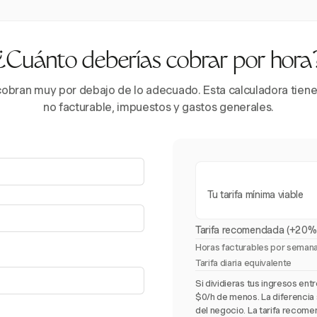
¿Cuánto deberías cobrar por hora
obran muy por debajo de lo adecuado. Esta calculadora tiene
no facturable, impuestos y gastos generales.
Tu tarifa mínima viable
Tarifa recomendada (+20%
Horas facturables por seman
Tarifa diaria equivalente
Si dividieras tus ingresos ent
$0/h de menos. La diferencia 
del negocio. La tarifa recom