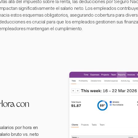
Más allá del impuesto sobre la renta, las deducciones por Seguro Nac
impactan significativamente el salario neto. Los empleados contribuye
hacia estos esquemas obligatorios, asegurando cobertura para divers
deducciones es crucial para que los empleados gestionen sus finanza
empleadores mantengan el cumplimiento.
 Hora con
alarios por hora en
lario bruto vs. neto