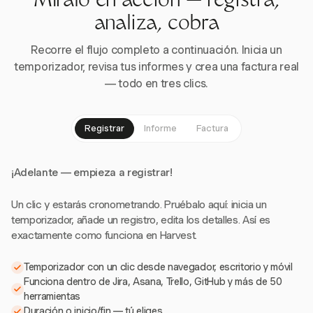
Míralo en acción — registra,
analiza, cobra
Recorre el flujo completo a continuación. Inicia un
temporizador, revisa tus informes y crea una factura real
— todo en tres clics.
Registrar
Informe
Factura
¡Adelante — empieza a registrar!
Un clic y estarás cronometrando. Pruébalo aquí: inicia un
temporizador, añade un registro, edita los detalles. Así es
exactamente como funciona en Harvest.
Temporizador con un clic desde navegador, escritorio y móvil
Funciona dentro de Jira, Asana, Trello, GitHub y más de 50
herramientas
Duración o inicio/fin — tú eliges