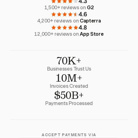
4.3
1,500+ reviews on
G2
4.6
4,200+ reviews on
Capterra
4.8
12,000+ reviews on
App Store
70K+
Businesses Trust Us
10M+
Invoices Created
$50B+
Payments Processed
ACCEPT PAYMENTS VIA