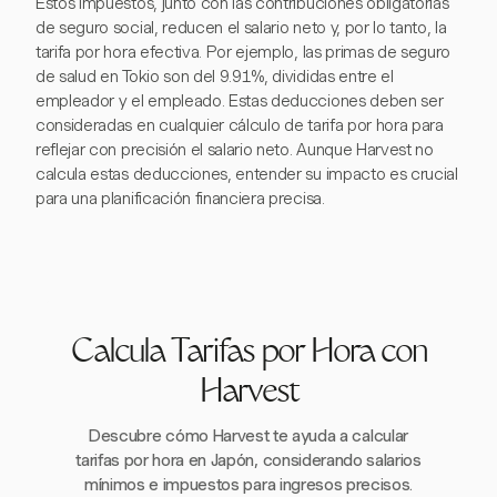
Estos impuestos, junto con las contribuciones obligatorias
de seguro social, reducen el salario neto y, por lo tanto, la
tarifa por hora efectiva. Por ejemplo, las primas de seguro
de salud en Tokio son del 9.91%, divididas entre el
empleador y el empleado. Estas deducciones deben ser
consideradas en cualquier cálculo de tarifa por hora para
reflejar con precisión el salario neto. Aunque Harvest no
calcula estas deducciones, entender su impacto es crucial
para una planificación financiera precisa.
Calcula Tarifas por Hora con
Harvest
Descubre cómo Harvest te ayuda a calcular
tarifas por hora en Japón, considerando salarios
mínimos e impuestos para ingresos precisos.