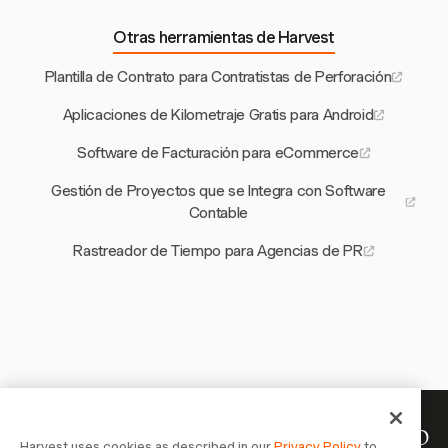
Otras herramientas de Harvest
Plantilla de Contrato para Contratistas de Perforación
Aplicaciones de Kilometraje Gratis para Android
Software de Facturación para eCommerce
Gestión de Proyectos que se Integra con Software
Contable
Rastreador de Tiempo para Agencias de PR
Tu tiempo merece ser registrado
Harvest uses cookies as described in our
Privacy Policy
to