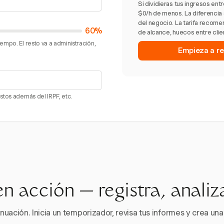
Si dividieras tus ingresos ent
$0/h de menos. La diferencia 
del negocio. La tarifa recom
60%
de alcance, huecos entre clie
empo. El resto va a administración,
Empieza a re
stos además del IRPF, etc.
en acción — registra, analiz
nuación. Inicia un temporizador, revisa tus informes y crea una 