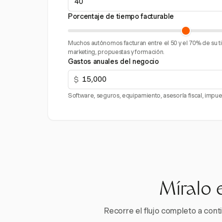
Porcentaje de tiempo facturable
Muchos autónomos facturan entre el 50 y el 70% de su ti
marketing, propuestas y formación.
Gastos anuales del negocio
$
Software, seguros, equipamiento, asesoría fiscal, impue
Míralo 
Recorre el flujo completo a conti