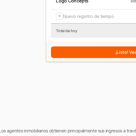
Logo Concepts
Ini
+
Nuevo registro de tiempo
Total de hoy
¡Listo! V
Los agentes inmobiliarios obtienen principalmente sus ingresos a trav