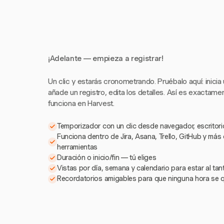
¡Adelante — empieza a registrar!
Un clic y estarás cronometrando. Pruébalo aquí: inicia
añade un registro, edita los detalles. Así es exactam
funciona en Harvest.
Temporizador con un clic desde navegador, escritorio
Funciona dentro de Jira, Asana, Trello, GitHub y más
herramientas
Duración o inicio/fin — tú eliges
Vistas por día, semana y calendario para estar al ta
Recordatorios amigables para que ninguna hora se 