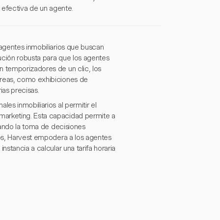
a efectiva de un agente.
 agentes inmobiliarios que buscan
lución robusta para que los agentes
n temporizadores de un clic, los
areas, como exhibiciones de
as precisas.
es inmobiliarios al permitir el
marketing. Esta capacidad permite a
itando la toma de decisiones
tos, Harvest empodera a los agentes
nstancia a calcular una tarifa horaria