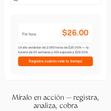
$26.00
Por hora
Un año estándar de 2.080 horas da $25.00/h — tu
horario de 50 semanas y 40h equivale a $26.00/h.
Registra cuánto vale tu tiempo
Míralo en acción — registra,
analiza, cobra