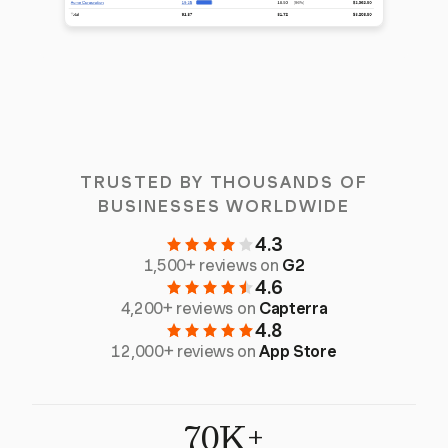
TRUSTED BY THOUSANDS OF
BUSINESSES WORLDWIDE
4.3
1,500+ reviews on
G2
4.6
4,200+ reviews on
Capterra
4.8
12,000+ reviews on
App Store
70K+