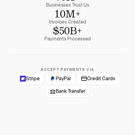
Businesses Trust Us
10M+
Invoices Created
$50B+
Payments Processed
ACCEPT PAYMENTS VIA
Stripe
PayPal
Credit Cards
Bank Transfer