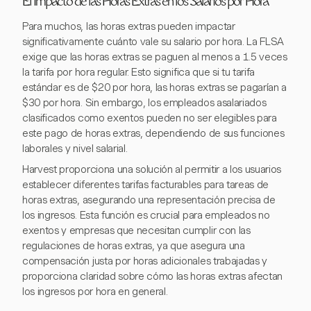
El Impacto de las Horas Extras en los Salarios por Hora
Para muchos, las horas extras pueden impactar
significativamente cuánto vale su salario por hora. La FLSA
exige que las horas extras se paguen al menos a 1.5 veces
la tarifa por hora regular. Esto significa que si tu tarifa
estándar es de $20 por hora, las horas extras se pagarían a
$30 por hora. Sin embargo, los empleados asalariados
clasificados como exentos pueden no ser elegibles para
este pago de horas extras, dependiendo de sus funciones
laborales y nivel salarial.
Harvest proporciona una solución al permitir a los usuarios
establecer diferentes tarifas facturables para tareas de
horas extras, asegurando una representación precisa de
los ingresos. Esta función es crucial para empleados no
exentos y empresas que necesitan cumplir con las
regulaciones de horas extras, ya que asegura una
compensación justa por horas adicionales trabajadas y
proporciona claridad sobre cómo las horas extras afectan
los ingresos por hora en general.