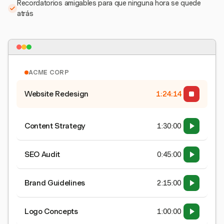
Recordatorios amigables para que ninguna hora se quede
atrás
ACME CORP
Website Redesign
1:24:15
Content Strategy
1:30:00
SEO Audit
0:45:00
Brand Guidelines
2:15:00
Logo Concepts
1:00:00