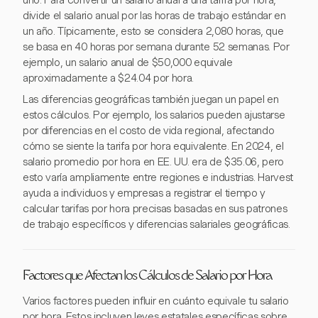
uno. Para convertir un salario anual a una tarifa por hora,
divide el salario anual por las horas de trabajo estándar en
un año. Típicamente, esto se considera 2,080 horas, que
se basa en 40 horas por semana durante 52 semanas. Por
ejemplo, un salario anual de $50,000 equivale
aproximadamente a $24.04 por hora.
Las diferencias geográficas también juegan un papel en
estos cálculos. Por ejemplo, los salarios pueden ajustarse
por diferencias en el costo de vida regional, afectando
cómo se siente la tarifa por hora equivalente. En 2024, el
salario promedio por hora en EE. UU. era de $35.06, pero
esto varía ampliamente entre regiones e industrias. Harvest
ayuda a individuos y empresas a registrar el tiempo y
calcular tarifas por hora precisas basadas en sus patrones
de trabajo específicos y diferencias salariales geográficas.
Factores que Afectan los Cálculos de Salario por Hora
Varios factores pueden influir en cuánto equivale tu salario
por hora. Estos incluyen leyes estatales específicas sobre