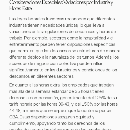
Consideraciones Especiales: Variaciones por Industria y
Horas Extra
Las leyes laborales francesas reconocen que diferentes
industrias tienen necesidades únicas, lo que lleva a
variaciones en las regulaciones de descansos y horas de
trabajo. Por ejemplo, sectores como la hospitalidad y el
entretenimiento pueden tener disposiciones específicas
que permiten que los descansos se estructuren de manera
diferente debido a la naturaleza de los turnos. Además, los
acuerdos de negociación colectiva pueden influir
significativamente en las duraciones y condiciones de los
descansos en diferentes sectores.
En cuanto a las horas extra, los empleados que trabajan
más allá de la semana estándar de 35 horas tienen
derecho a compensación, generalmente del 125% de su
tarifa horaria por las horas 36-43, y del 150% por las horas
44-48, a menos que se especifique lo contrario por un
CBA. Estas disposiciones aseguran equidad y
cumplimiento, apoyando tanto los derechos de los
empleados como las obligaciones de los empleadores.