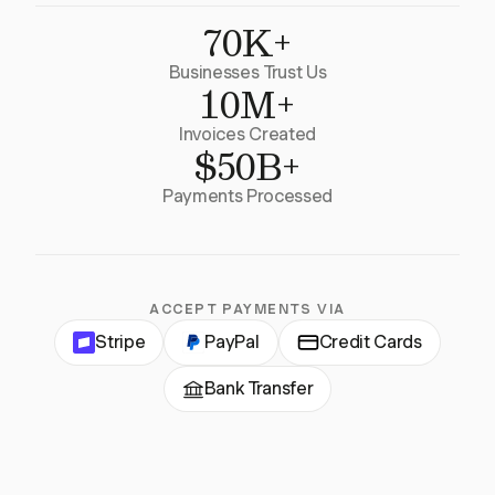
70K+
Businesses Trust Us
10M+
Invoices Created
$50B+
Payments Processed
ACCEPT PAYMENTS VIA
Stripe
PayPal
Credit Cards
Bank Transfer