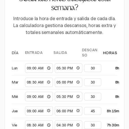
semana?
Introduce la hora de entrada y salida de cada día.
La calculadora gestiona descansos, horas extra y
totales semanales automáticamente.
DESCAN
ENTRADA
SALIDA
DÍA
HORAS
SO
Lun
8h
Mar
8h
Mié
8h
Jue
8h 15m
Vie
7h 30m