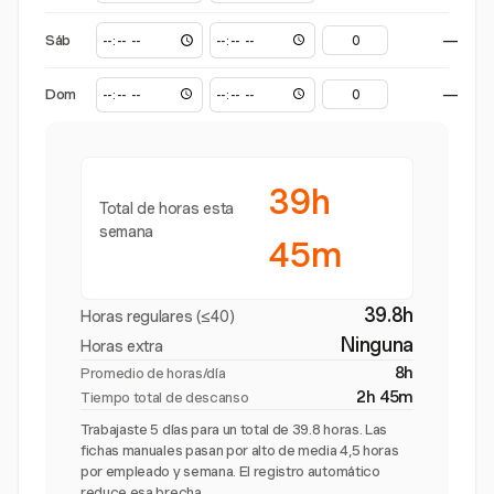
Sáb
—
Dom
—
39h
Total de horas esta
semana
45m
39.8h
Horas regulares (≤40)
Ninguna
Horas extra
8h
Promedio de horas/día
2h 45m
Tiempo total de descanso
Trabajaste 5 días para un total de 39.8 horas. Las
fichas manuales pasan por alto de media 4,5 horas
por empleado y semana. El registro automático
reduce esa brecha.