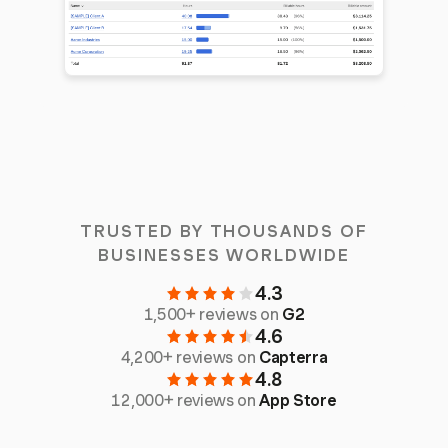
TRUSTED BY THOUSANDS OF
BUSINESSES WORLDWIDE
4.3
1,500+ reviews on
G2
4.6
4,200+ reviews on
Capterra
4.8
12,000+ reviews on
App Store