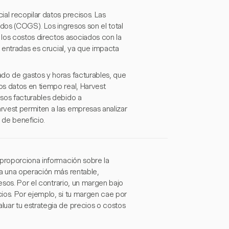
al recopilar datos precisos. Las
idos (COGS). Los ingresos son el total
os costos directos asociados con la
s entradas es crucial, ya que impacta
ado de gastos y horas facturables, que
os datos en tiempo real, Harvest
esos facturables debido a
rvest permiten a las empresas analizar
 de beneficio.
 proporciona información sobre la
ca una operación más rentable,
esos. Por el contrario, un margen bajo
ios. Por ejemplo, si tu margen cae por
uar tu estrategia de precios o costos