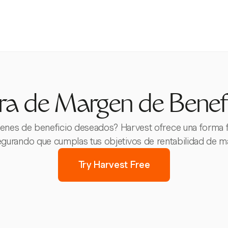
ra de Margen de Benefi
rgenes de beneficio deseados? Harvest ofrece una forma fl
gurando que cumplas tus objetivos de rentabilidad de ma
Try Harvest Free