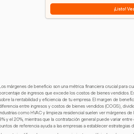
¡Listo! V
Los márgenes de beneficio son una métrica financiera crucial para cu
porcentaje de ingresos que excede los costos de bienes vendidos. E
sobre la rentabilidad y eficiencia de tu empresa. El margen de benefi
diferencia entre ingresos y costos de bienes vendidos (COGS), dividid
industrias como HVAC y limpieza residencial suelen ver márgenes de b
8% y el 20%, mientras que la contratación general puede variar entr
puntos de referencia ayuda a las empresas a establecer estrategias d