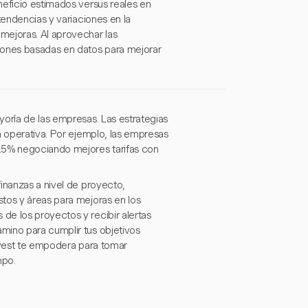
neficio estimados versus reales en
tendencias y variaciones en la
mejoras. Al aprovechar las
iones basadas en datos para mejorar
yoría de las empresas. Las estrategias
a operativa. Por ejemplo, las empresas
15% negociando mejores tarifas con
inanzas a nivel de proyecto,
tos y áreas para mejoras en los
de los proyectos y recibir alertas
mino para cumplir tus objetivos
Harvest te empodera para tomar
mpo.