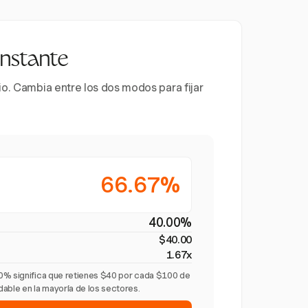
instante
io. Cambia entre los dos modos para fijar
66.67%
40.00%
$40.00
1.67x
0% significa que retienes $40 por cada $100 de
able en la mayoría de los sectores.