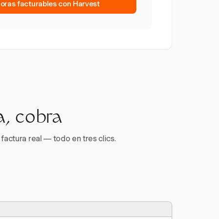
horas facturables con Harvest
a, cobra
factura real — todo en tres clics.