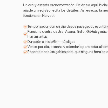
Un clic y estarás cronometrando. Pruébalo aquí: inicia
añade un registro, edita los detalles. Así es exactam
funciona en Harvest.
Temporizador con un clic desde navegador, escritorio
Funciona dentro de Jira, Asana, Trello, GitHub y más
herramientas
Duración o inicio/fin — tú eliges
Vistas por día, semana y calendario para estar al ta
Recordatorios amigables para que ninguna hora se 