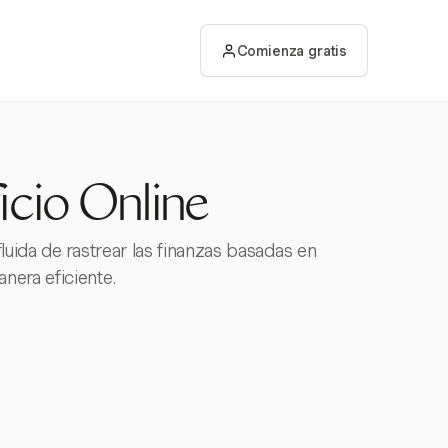
Comienza gratis
cio Online
uida de rastrear las finanzas basadas en
nera eficiente.