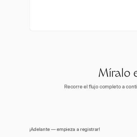
Míralo 
Recorre el flujo completo a conti
¡Adelante — empieza a registrar!